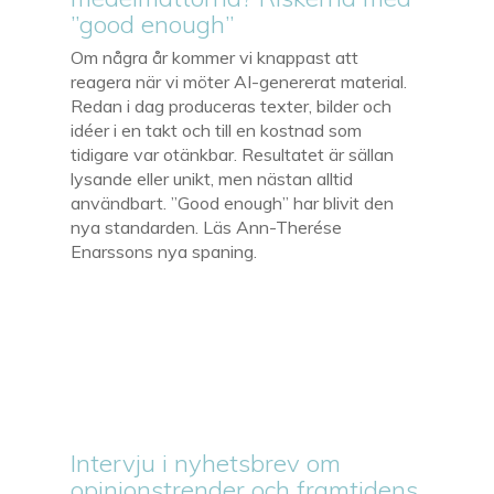
”good enough”
Om några år kommer vi knappast att
reagera när vi möter AI-genererat material.
Redan i dag produceras texter, bilder och
idéer i en takt och till en kostnad som
tidigare var otänkbar. Resultatet är sällan
lysande eller unikt, men nästan alltid
användbart. ”Good enough” har blivit den
nya standarden. Läs Ann-Therése
Enarssons nya spaning.
Intervju i nyhetsbrev om
opinionstrender och framtidens