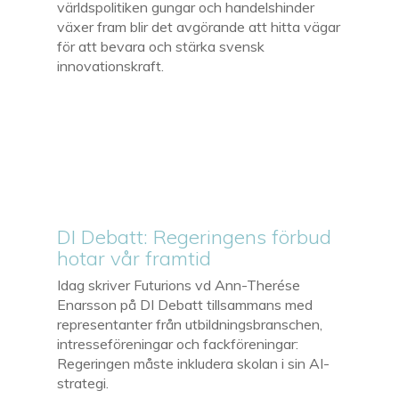
världspolitiken gungar och handelshinder
växer fram blir det avgörande att hitta vägar
för att bevara och stärka svensk
innovationskraft.
DI Debatt: Regeringens förbud
hotar vår framtid
Idag skriver Futurions vd Ann-Therése
Enarsson på DI Debatt tillsammans med
representanter från utbildningsbranschen,
intresseföreningar och fackföreningar:
Regeringen måste inkludera skolan i sin AI-
strategi.