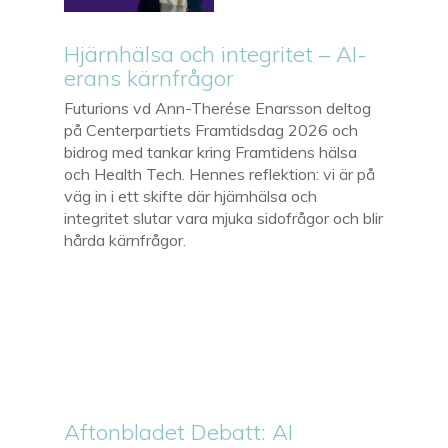
Hjärnhälsa och integritet – AI-
erans kärnfrågor
Futurions vd Ann-Therése Enarsson deltog
på Centerpartiets Framtidsdag 2026 och
bidrog med tankar kring Framtidens hälsa
och Health Tech. Hennes reflektion: vi är på
väg in i ett skifte där hjärnhälsa och
integritet slutar vara mjuka sidofrågor och blir
hårda kärnfrågor.
Aftonbladet Debatt: AI