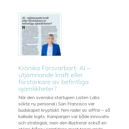
Krönika Försvarbart: AI –
utjämnande kraft eller
förstärkare av befintliga
ojämlikheter?
När den svenska startupen Listen Labs
sökte ny personal i San Francisco var
budskapet kryptiskt: fem rader av siffror – så
kallade logits. Kampanjen var både innovativ
och strategisk, men den illustrerar också en