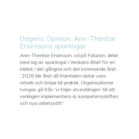
Dagens Opinion: Ann-Therése
Enarssons spaningar
Ann-Therése Enarsson, vd på Futurion, delar
med sig av spaningar i Veckans Brief för en
inblick i det gångna och det kommande året.
”2026 blir året då framtiden slutar vara
retorik och börjar bli praktik. Organisationer
tvingas gå från ‘vi följer utvecklingen’ till att
verkligen implementera ai, kompetensskiften
och nya arbetssätt.”