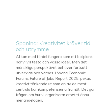
Spaning: Kreativitet kräver tid
och utrymme
AI kan med fördel fungera som ett bollplank
när vi vill testa och vässa idéer. Men det
mänskliga perspektivet behöver fortsatt
utvecklas och värnas. I World Economic
Forums Future of Jobs Report 2025, pekas
kreativt tänkande ut som en av de mest
centrala kärnkompetenserna framåt. Det gör
frågan om hur vi organiserar arbetet ännu
mer angelägen.