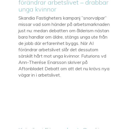
förändrar arbetslivet – drabbar
unga kvinnor
Skandia Fastigheters kampanj ”snorvalpar”
missar vad som händer på arbetsmarknaden
just nu: medan debatten om ålderism nästan
bara handlar om äldre, stängs unga ute från
de jobb där erfarenhet byggs. När AI
förändrar arbetslivet slår det dessutom
särskilt hårt mot unga kvinnor. Futurions vd
Ann-Therése Enarsson skriver på
Aftonbladet Debatt om att det nu krävs nya
vägar in i arbetslivet.