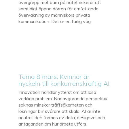
övergrepp mot barn på nätet riskerar att
samtidigt öppna dörren för omfattande
övervakning av människors privata
kommunikation. Det är en farlig väg.
Tema 8 mars: Kvinnor är
nyckeln till konkurrenskraftig AI
Innovation handlar ytterst om att lösa
verkliga problem. När avgörande perspektiv
saknas minskar träffsäkerheten och
lösningar blir svårare att skala. AI är inte
neutral; den formas av data, designval och
antaganden om hur arbete utförs.