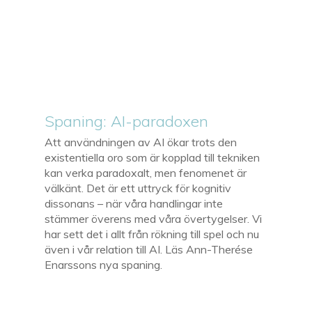
Spaning: AI-paradoxen
Att användningen av AI ökar trots den
existentiella oro som är kopplad till tekniken
kan verka paradoxalt, men fenomenet är
välkänt. Det är ett uttryck för kognitiv
dissonans – när våra handlingar inte
stämmer överens med våra övertygelser. Vi
har sett det i allt från rökning till spel och nu
även i vår relation till AI. Läs Ann-Therése
Enarssons nya spaning.