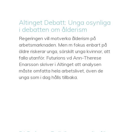
Altinget Debatt: Unga osynliga
i debatten om ålderism
Regeringen vill motverka ålderism på
arbetsmarknaden. Men m fokus enbart på
äldre riskerar unga, särskilt unga kvinnor, att
falla utanför. Futurions vd Ann-Therese
Enarsson skriver i Altinget att analysen
måste omfatta hela arbetslivet, även de
unga som i dag hålls tillbaka.