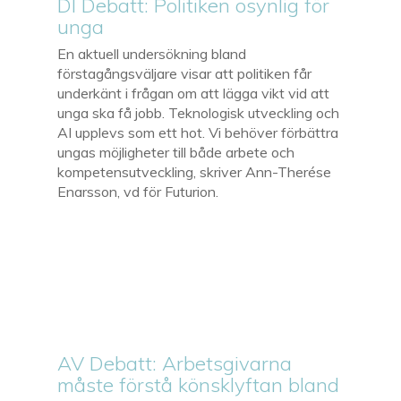
DI Debatt: Politiken osynlig för
unga
En aktuell undersökning bland
förstagångsväljare visar att politiken får
underkänt i frågan om att lägga vikt vid att
unga ska få jobb. Teknologisk utveckling och
AI upplevs som ett hot. Vi behöver förbättra
ungas möjligheter till både arbete och
kompetensutveckling, skriver Ann-Therése
Enarsson, vd för Futurion.
AV Debatt: Arbetsgivarna
måste förstå könsklyftan bland