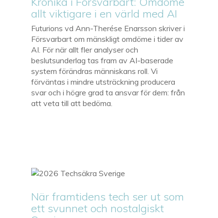
Krönika i Försvarbart: Omdöme
allt viktigare i en värld med AI
Futurions vd Ann-Therése Enarsson skriver i
Försvarbart om mänskligt omdöme i tider av
AI. För när allt fler analyser och
beslutsunderlag tas fram av AI-baserade
system förändras människans roll. Vi
förväntas i mindre utsträckning producera
svar och i högre grad ta ansvar för dem: från
att veta till att bedöma.
När framtidens tech ser ut som
ett svunnet och nostalgiskt