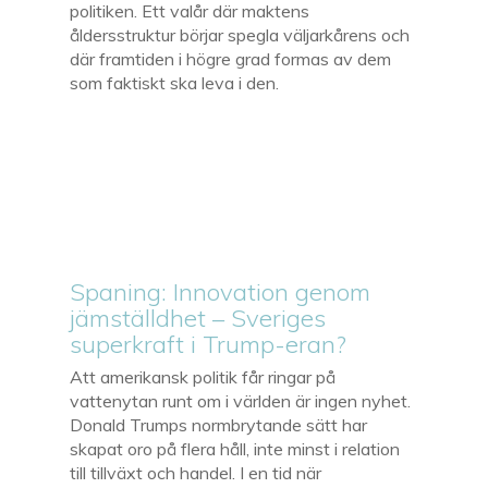
politiken. Ett valår där maktens
åldersstruktur börjar spegla väljarkårens och
där framtiden i högre grad formas av dem
som faktiskt ska leva i den.
Spaning: Innovation genom
jämställdhet – Sveriges
superkraft i Trump-eran?
Att amerikansk politik får ringar på
vattenytan runt om i världen är ingen nyhet.
Donald Trumps normbrytande sätt har
skapat oro på flera håll, inte minst i relation
till tillväxt och handel. I en tid när