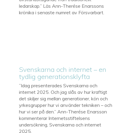
ledarskap.” Läs Ann-Therése Enarssons
krönika i senaste numret av Försvarbart.
Svenskarna och internet – en
tydlig generationsklyfta
”Idag presenterades Svenskarna och
internet 2025. Och jag slås av hur kraftigt
det skiljer sig mellan generationer, kön och
yrkesgrupper hur vi använder tekniken – och
hur vi ser på den.” Ann-Therése Enarsson
kommenterar Internetsstiftelsens
undersökning, Svenskarna och internet
2025.