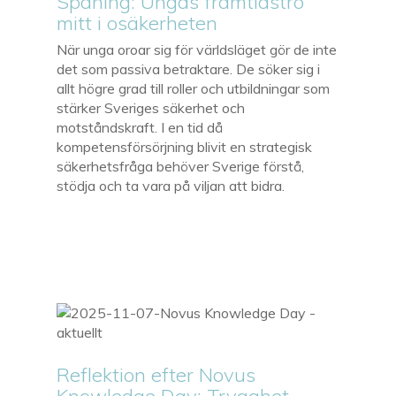
Spaning: Ungas framtidstro
mitt i osäkerheten
När unga oroar sig för världsläget gör de inte
det som passiva betraktare. De söker sig i
allt högre grad till roller och utbildningar som
stärker Sveriges säkerhet och
motståndskraft. I en tid då
kompetensförsörjning blivit en strategisk
säkerhetsfråga behöver Sverige förstå,
stödja och ta vara på viljan att bidra.
Reflektion efter Novus