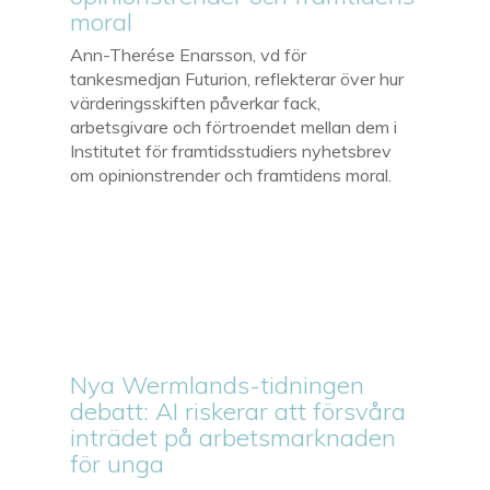
moral
Ann-Therése Enarsson, vd för
tankesmedjan Futurion, reflekterar över hur
värderingsskiften påverkar fack,
arbetsgivare och förtroendet mellan dem i
Institutet för framtidsstudiers nyhetsbrev
om opinionstrender och framtidens moral.
Nya Wermlands-tidningen
debatt: AI riskerar att försvåra
inträdet på arbetsmarknaden
för unga