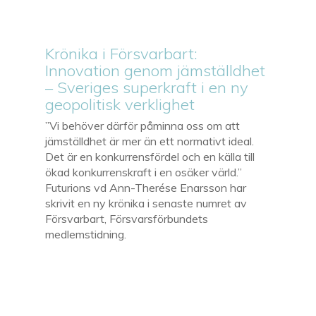
Krönika i Försvarbart:
Innovation genom jämställdhet
– Sveriges superkraft i en ny
geopolitisk verklighet
”Vi behöver därför påminna oss om att
jämställdhet är mer än ett normativt ideal.
Det är en konkurrensfördel och en källa till
ökad konkurrenskraft i en osäker värld.”
Futurions vd Ann-Therése Enarsson har
skrivit en ny krönika i senaste numret av
Försvarbart, Försvarsförbundets
medlemstidning.