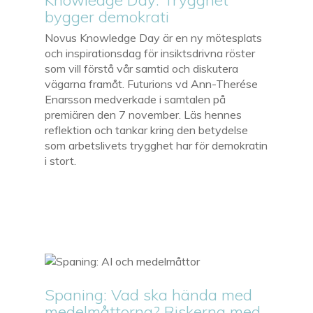
Knowledge Day: Trygghet
bygger demokrati
Novus Knowledge Day är en ny mötesplats
och inspirationsdag för insiktsdrivna röster
som vill förstå vår samtid och diskutera
vägarna framåt. Futurions vd Ann-Therése
Enarsson medverkade i samtalen på
premiären den 7 november. Läs hennes
reflektion och tankar kring den betydelse
som arbetslivets trygghet har för demokratin
i stort.
Spaning: Vad ska hända med
medelmåttorna? Riskerna med