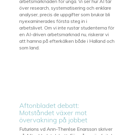
arbetsmarknaden för unga. Vi ser hur AI tar
över research, systematisering och enklare
analyser, precis de uppgifter som brukar bli
nyexaminerades första steg in i
arbetslivet. Om vi inte rustar studenterna för
en AI-driven arbetsmarknad nu, riskerar vi
att hamna på efterkälken både i Halland och
som land.
Aftonbladet debatt:
Motståndet växer mot
övervakning på jobbet
Futurions vd Ann-Therése Enarsson skriver