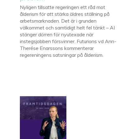
Nyligen tillsatte regeringen ett råd mot
ålderism för att stärka äldres ställning på
arbetsmarknaden. Det är i grunden
välkommet och samtidigt helt fel tänkt – AI
stänger dörren för nyutexade när
instegsjobben försvinner. Futurions vd Ann-
Therése Enarssons kommenterar
regereningens satsningar på ålderism.