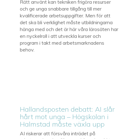
Rätt använt kan tekniken frigöra resurser
och ge unga snabbare tillgång till mer
kvalificerade arbetsuppgifter. Men för att
det ska bli verklighet måste utbildningarna
hänga med och det är här våra lärosäten har
en nyckelroll i att utveckla kurser och
program i takt med arbetsmarknadens
behov.
Hallandsposten debatt: AI slår
hårt mot unga – Högskolan i
Halmstad måste växla upp
AI riskerar att försvåra inträdet på