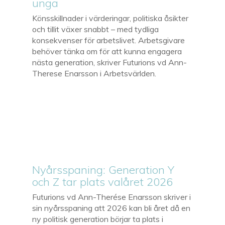
unga
Könsskillnader i värderingar, politiska åsikter
och tillit växer snabbt – med tydliga
konsekvenser för arbetslivet. Arbetsgivare
behöver tänka om för att kunna engagera
nästa generation, skriver Futurions vd Ann-
Therese Enarsson i Arbetsvärlden.
Nyårsspaning: Generation Y
och Z tar plats valåret 2026
Futurions vd Ann-Therése Enarsson skriver i
sin nyårsspaning att 2026 kan bli året då en
ny politisk generation börjar ta plats i