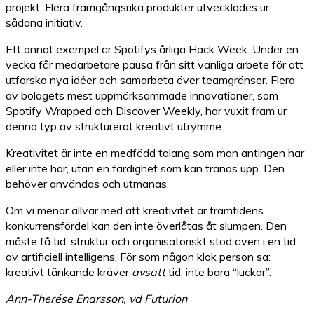
projekt. Flera framgångsrika produkter utvecklades ur
sådana initiativ.
Ett annat exempel är Spotifys årliga Hack Week. Under en
vecka får medarbetare pausa från sitt vanliga arbete för att
utforska nya idéer och samarbeta över teamgränser. Flera
av bolagets mest uppmärksammade innovationer, som
Spotify Wrapped och Discover Weekly, har vuxit fram ur
denna typ av strukturerat kreativt utrymme.
Kreativitet är inte en medfödd talang som man antingen har
eller inte har, utan en färdighet som kan tränas upp. Den
behöver användas och utmanas.
Om vi menar allvar med att kreativitet är framtidens
konkurrensfördel kan den inte överlåtas åt slumpen. Den
måste få tid, struktur och organisatoriskt stöd även i en tid
av artificiell intelligens. För som någon klok person sa:
kreativt tänkande kräver
avsatt
tid, inte bara “luckor”.
Ann-Therése Enarsson, vd Futurion