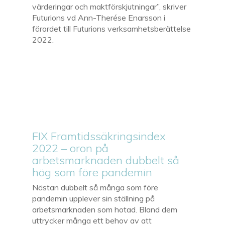
värderingar och maktförskjutningar”, skriver
Futurions vd Ann-Therése Enarsson i
förordet till Futurions verksamhetsberättelse
2022.
FIX Framtidssäkringsindex
2022 – oron på
arbetsmarknaden dubbelt så
hög som före pandemin
Nästan dubbelt så många som före
pandemin upplever sin ställning på
arbetsmarknaden som hotad. Bland dem
uttrycker många ett behov av att