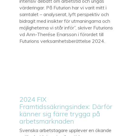
intensiv debatt om arbetstid och ungas
värderingar. På Futurion har vi varit mitt i
samtalet – analyserat, lyft perspektiv och
bidragit med insikter för utmaningarna och
möjligheterna vi står inför”, skriver Futurions
vd Ann-Therése Enarsson i förordet till
Futurions verksamhetsberättelse 2024.
2024 FIX
Framtidssäkringsindex: Därför
känner sig färre trygga på
arbetsmarknaden
Svenska arbetstagare upplever en ökande