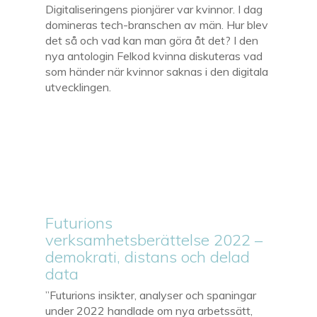
Digitaliseringens pionjärer var kvinnor. I dag
domineras tech-branschen av män. Hur blev
det så och vad kan man göra åt det? I den
nya antologin Felkod kvinna diskuteras vad
som händer när kvinnor saknas i den digitala
utvecklingen.
Futurions
verksamhetsberättelse 2022 –
demokrati, distans och delad
data
”Futurions insikter, analyser och spaningar
under 2022 handlade om nya arbetssätt,