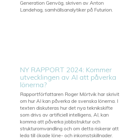
Generation Genväg, skriven av Anton
Landehag, samhällsanalytiker på Futurion.
NY RAPPORT 2024: Kommer
utvecklingen av AI att påverka
lönerna?
Rapportförfattaren Roger Mörtvik har skrivit
om hur AI kan påverka de svenska lönerna. I
texten diskuteras hur det nya teknikskifte
som drivs av artificiell intelligens, AI, kan
komma att påverka jobbstruktur och
strukturomvandling och om detta riskerar att
leda till ökade löne- och inkomstskillnader.