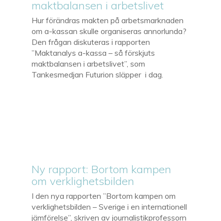
maktbalansen i arbetslivet
Hur förändras makten på arbetsmarknaden
om a-kassan skulle organiseras annorlunda?
Den frågan diskuteras i rapporten
”Maktanalys a-kassa – så förskjuts
maktbalansen i arbetslivet”, som
Tankesmedjan Futurion släpper i dag.
Ny rapport: Bortom kampen
om verklighetsbilden
I den nya rapporten ”Bortom kampen om
verklighetsbilden – Sverige i en internationell
jämförelse”, skriven av journalistikprofessorn