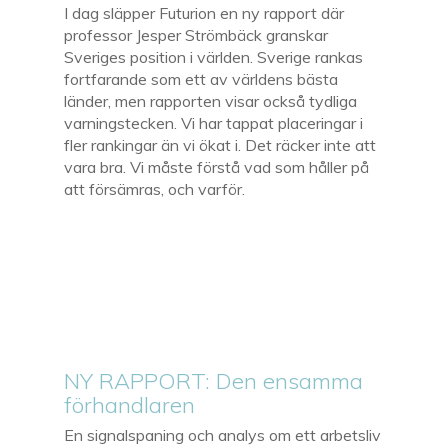
I dag släpper Futurion en ny rapport där
professor Jesper Strömbäck granskar
Sveriges position i världen. Sverige rankas
fortfarande som ett av världens bästa
länder, men rapporten visar också tydliga
varningstecken. Vi har tappat placeringar i
fler rankingar än vi ökat i. Det räcker inte att
vara bra. Vi måste förstå vad som håller på
att försämras, och varför.
NY RAPPORT: Den ensamma
förhandlaren
En signalspaning och analys om ett arbetsliv