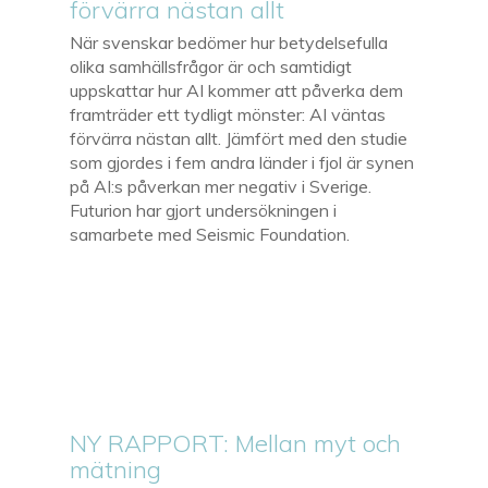
förvärra nästan allt
När svenskar bedömer hur betydelsefulla
olika samhällsfrågor är och samtidigt
uppskattar hur AI kommer att påverka dem
framträder ett tydligt mönster: AI väntas
förvärra nästan allt. Jämfört med den studie
som gjordes i fem andra länder i fjol är synen
på AI:s påverkan mer negativ i Sverige.
Futurion har gjort undersökningen i
samarbete med Seismic Foundation.
NY RAPPORT: Mellan myt och
mätning