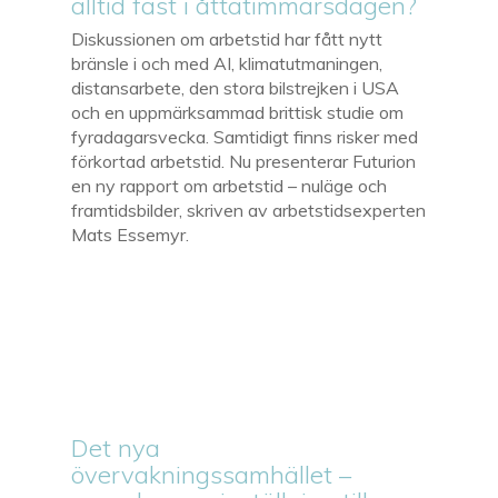
alltid fast i åttatimmarsdagen?
Diskussionen om arbetstid har fått nytt
bränsle i och med AI, klimatutmaningen,
distansarbete, den stora bilstrejken i USA
och en uppmärksammad brittisk studie om
fyradagarsvecka. Samtidigt finns risker med
förkortad arbetstid. Nu presenterar Futurion
en ny rapport om arbetstid – nuläge och
framtidsbilder, skriven av arbetstidsexperten
Mats Essemyr.
Det nya
övervakningssamhället –