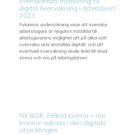
svenskarnas inställning till
digital övervakning i arbetslivet
2023
Futurions undersökning visar att svenska
arbetstagare är negativt inställda till
arbetsgivarens möjlighet att på olika sätt
övervaka sina anställda digitalt, och att
eventuell övervakning skulle leda till ökad
stress och oro på arbetsplatsen.
NY BOK: Felkod kvinna – när
kvinnor saknas i den digitala
utvecklingen