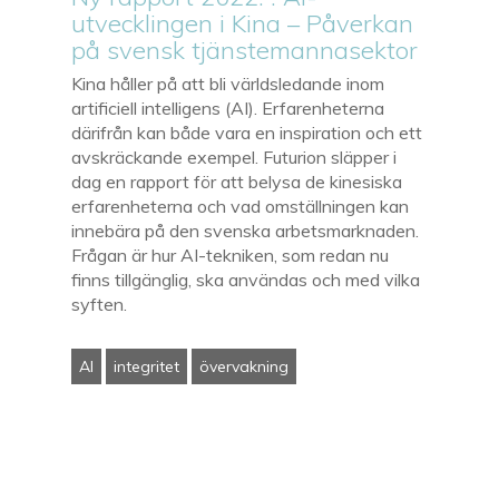
utvecklingen i Kina – Påverkan
på svensk tjänstemannasektor
Kina håller på att bli världsledande inom
artificiell intelligens (AI). Erfarenheterna
därifrån kan både vara en inspiration och ett
avskräckande exempel. Futurion släpper i
dag en rapport för att belysa de kinesiska
erfarenheterna och vad omställningen kan
innebära på den svenska arbetsmarknaden.
Frågan är hur AI-tekniken, som redan nu
finns tillgänglig, ska användas och med vilka
syften.
AI
integritet
övervakning