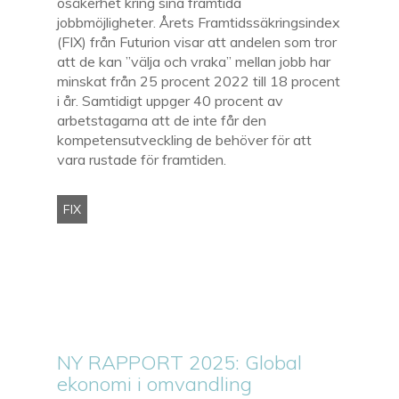
osäkerhet kring sina framtida
jobbmöjligheter. Årets Framtidssäkringsindex
(FIX) från Futurion visar att andelen som tror
att de kan ”välja och vraka” mellan jobb har
minskat från 25 procent 2022 till 18 procent
i år. Samtidigt uppger 40 procent av
arbetstagarna att de inte får den
kompetensutveckling de behöver för att
vara rustade för framtiden.
FIX
NY RAPPORT 2025: Global
ekonomi i omvandling