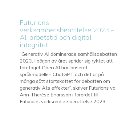
Futurions
verksamhetsberättelse 2023 –
AI, arbetstid och digital
integritet
”Generativ AI dominerade samhällsdebatten
2023. I början av året sprider sig ryktet att
företaget Open AI har lanserat
språkmodellen ChatGPT och det är på
många sätt startskottet för debatten om
generativ AI:s effekter”, skriver Futurions vd
Ann-Therése Enarsson i förordet till
Futurions verksamhetsberättelse 2023.