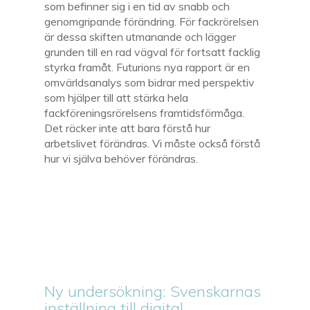
som befinner sig i en tid av snabb och
genomgripande förändring. För fackrörelsen
är dessa skiften utmanande och lägger
grunden till en rad vägval för fortsatt facklig
styrka framåt. Futurions nya rapport är en
omvärldsanalys som bidrar med perspektiv
som hjälper till att stärka hela
fackföreningsrörelsens framtidsförmåga.
Det räcker inte att bara förstå hur
arbetslivet förändras. Vi måste också förstå
hur vi själva behöver förändras.
Ny undersökning: Svenskarnas
inställning till digital