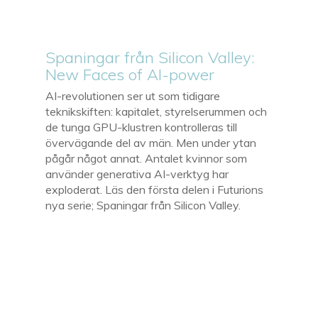
Spaningar från Silicon Valley:
New Faces of AI-power
AI-revolutionen ser ut som tidigare
teknikskiften: kapitalet, styrelserummen och
de tunga GPU-klustren kontrolleras till
övervägande del av män. Men under ytan
pågår något annat. Antalet kvinnor som
använder generativa AI-verktyg har
exploderat. Läs den första delen i Futurions
nya serie; Spaningar från Silicon Valley.