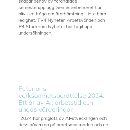
skapar behov av förändrade
semesterupplägg. Semesterbehovet har
blivit en fråga om återhämtning – inte bara
ledighet. TV4 Nyheter, Arbetsvärlden och
P4 Stockhom Nyheter har tagit upp
undersökningen.
Futurions
verksamhetsberättelse 2024:
Ett år av AI, arbetstid och
ungas värderingar
”2024 har präglats av AI-utvecklingen och
dess påverkan på arbetsmarknaden och en