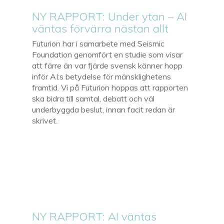
NY RAPPORT: Under ytan – AI
väntas förvärra nästan allt
Futurion har i samarbete med Seismic
Foundation genomfört en studie som visar
att färre än var fjärde svensk känner hopp
inför AI:s betydelse för mänsklighetens
framtid. Vi på Futurion hoppas att rapporten
ska bidra till samtal, debatt och väl
underbyggda beslut, innan facit redan är
skrivet.
NY RAPPORT: AI väntas