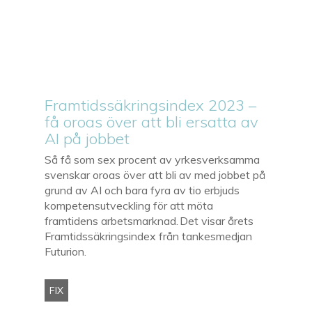
Framtidssäkringsindex 2023 –
få oroas över att bli ersatta av
AI på jobbet
Så få som sex procent av yrkesverksamma
svenskar oroas över att bli av med jobbet på
grund av AI och bara fyra av tio erbjuds
kompetensutveckling för att möta
framtidens arbetsmarknad. Det visar årets
Framtidssäkringsindex från tankesmedjan
Futurion.
FIX