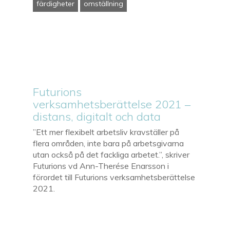
färdigheter
omställning
Futurions
verksamhetsberättelse 2021 –
distans, digitalt och data
”Ett mer flexibelt arbetsliv kravställer på
flera områden, inte bara på arbetsgivarna
utan också på det fackliga arbetet.”, skriver
Futurions vd Ann-Therése Enarsson i
förordet till Futurions verksamhetsberättelse
2021.