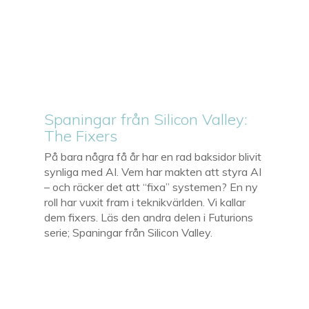
Spaningar från Silicon Valley:
The Fixers
På bara några få år har en rad baksidor blivit
synliga med AI. Vem har makten att styra AI
– och räcker det att “fixa” systemen? En ny
roll har vuxit fram i teknikvärlden. Vi kallar
dem fixers. Läs den andra delen i Futurions
serie; Spaningar från Silicon Valley.