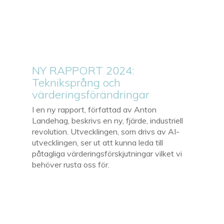
NY RAPPORT 2024:
Tekniksprång och
värderingsförändringar
I en ny rapport, författad av Anton
Landehag, beskrivs en ny, fjärde, industriell
revolution. Utvecklingen, som drivs av AI-
utvecklingen, ser ut att kunna leda till
påtagliga värderingsförskjutningar vilket vi
behöver rusta oss för.