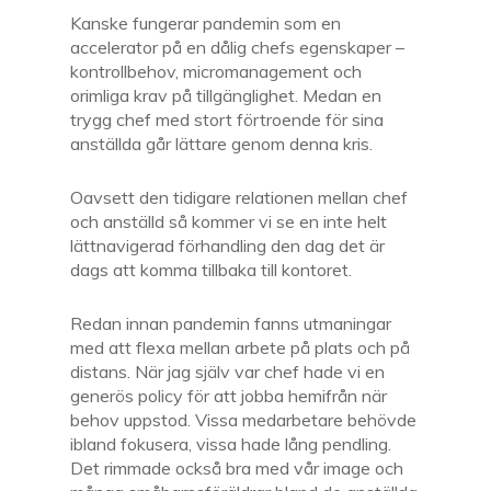
Kanske fungerar pandemin som en
accelerator på en dålig chefs egenskaper –
kontrollbehov, micromanagement och
orimliga krav på tillgänglighet. Medan en
trygg chef med stort förtroende för sina
anställda går lättare genom denna kris.
Oavsett den tidigare relationen mellan chef
och anställd så kommer vi se en inte helt
lättnavigerad förhandling den dag det är
dags att komma tillbaka till kontoret.
Redan innan pandemin fanns utmaningar
med att flexa mellan arbete på plats och på
distans. När jag själv var chef hade vi en
generös policy för att jobba hemifrån när
behov uppstod. Vissa medarbetare behövde
ibland fokusera, vissa hade lång pendling.
Det rimmade också bra med vår image och