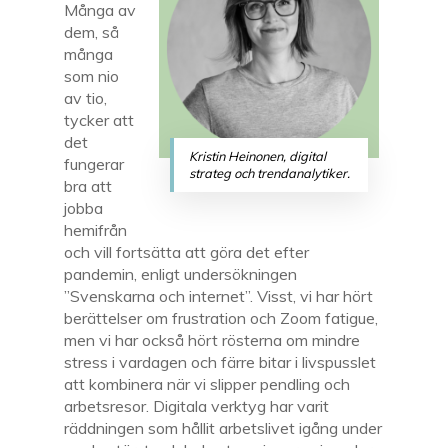
Många av
dem, så
många
som nio
av tio,
tycker att
det
Kristin Heinonen, digital
fungerar
strateg och trendanalytiker.
bra att
jobba
hemifrån
och vill fortsätta att göra det efter
pandemin, enligt undersökningen
”Svenskarna och internet”. Visst, vi har hört
berättelser om frustration och Zoom fatigue,
men vi har också hört rösterna om mindre
stress i vardagen och färre bitar i livspusslet
att kombinera när vi slipper pendling och
arbetsresor. Digitala verktyg har varit
räddningen som hållit arbetslivet igång under