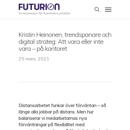
Skip
Menu
to
search
main
content
Kristin Heinonen, trendspanare och
digital strateg: Att vara eller inte
vara – på kontoret
25 mars, 2021
Distansarbetet funkar över förväntan – så
länge alla jobbar på distans. Men hur
balanserar vi medarbetarnas nya
förväntningar på flexibilitet med