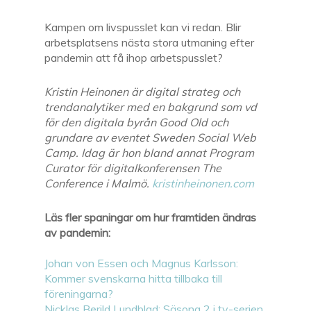
Kampen om livspusslet kan vi redan. Blir
arbetsplatsens nästa stora utmaning efter
pandemin att få ihop arbetspusslet?
Kristin Heinonen är digital strateg och
trendanalytiker med en bakgrund som vd
för den digitala byrån Good Old och
grundare av eventet Sweden Social Web
Camp. Idag är hon bland annat Program
Curator för digitalkonferensen The
Conference i Malmö.
kristinheinonen.com
Läs fler spaningar om hur framtiden ändras
av pandemin:
Johan von Essen och Magnus Karlsson:
Kommer svenskarna hitta tillbaka till
föreningarna?
Nicklas Berild Lundblad: Säsong 2 i tv-serien