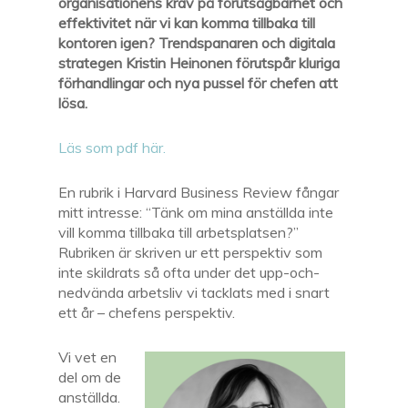
organisationens krav på förutsägbarhet och
effektivitet när vi kan komma tillbaka till
kontoren igen? Trendspanaren och digitala
strategen Kristin Heinonen förutspår kluriga
förhandlingar och nya pussel för chefen att
lösa.
Läs som pdf här.
En rubrik i Harvard Business Review fångar
mitt intresse: “Tänk om mina anställda inte
vill komma tillbaka till arbetsplatsen?”
Rubriken är skriven ur ett perspektiv som
inte skildrats så ofta under det upp-och-
nedvända arbetsliv vi tacklats med i snart
ett år – chefens perspektiv.
Vi vet en
del om de
anställda.