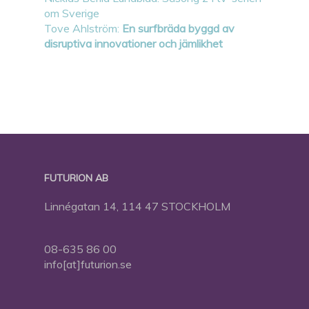
om Sverige
Tove Ahlström:
En surfbräda byggd av
disruptiva innovationer och jämlikhet
FUTURION AB
Linnégatan 14, 114 47 STOCKHOLM
08-635 86 00
info[at]futurion.se