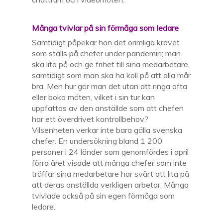
Många tvivlar på sin förmåga som ledare
Samtidigt påpekar hon det orimliga kravet
som ställs på chefer under pandemin; man
ska lita på och ge frihet till sina medarbetare,
samtidigt som man ska ha koll på att alla mår
bra. Men hur gör man det utan att ringa ofta
eller boka möten, vilket i sin tur kan
uppfattas av den anställde som att chefen
har ett överdrivet kontrollbehov?
Vilsenheten verkar inte bara gälla svenska
chefer. En undersökning bland 1 200
personer i 24 länder som genomfördes i april
förra året visade att många chefer som inte
träffar sina medarbetare har svårt att lita på
att deras anställda verkligen arbetar. Många
tvivlade också på sin egen förmåga som
ledare.