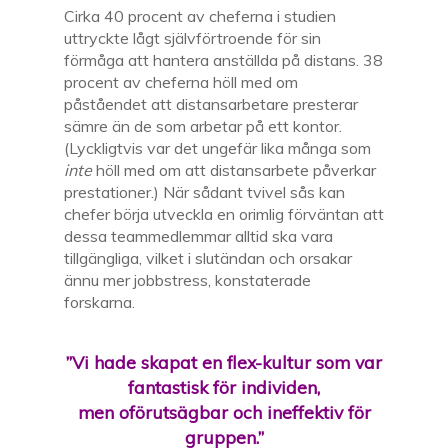
Cirka 40 procent av cheferna i studien
uttryckte lågt självförtroende för sin
förmåga att hantera anställda på distans. 38
procent av cheferna höll med om
påståendet att distansarbetare presterar
sämre än de som arbetar på ett kontor.
(Lyckligtvis var det ungefär lika många som
inte
höll med om att distansarbete påverkar
prestationer.) När sådant tvivel sås kan
chefer börja utveckla en orimlig förväntan att
dessa teammedlemmar alltid ska vara
tillgängliga, vilket i slutändan och orsakar
ännu mer jobbstress, konstaterade
forskarna.
”Vi hade skapat en flex-kultur som var
fantastisk för individen,
men oförutsägbar och ineffektiv för
gruppen.”