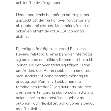
och ineffektiv för gruppen.
Under pandemin har många arbetsplatser
upptäckt att det funkar över förväntan när
alla jobbar på distans. Men märk väl, det är
också en effekt av att ALLA jobbar på
distans.
Egentligen är frågan i Harvard Business
Review felställd. Chefer behöver inte fråga
sig om deras anställda vill komma tillbaka till
jobbet. De behöver ställa sig frågan “Tänk
om Anders och Parmin jobbar i samma team,
men Anders vill jobba hemma måndag till
onsdag, och Parmin vill jobba hemma
torsdag och fredag?” Jag avundas inte den
chef som efter corona ska försöka hitta rätt
balans mellan den anställdes behov av
autonomi och flexibilitet och gruppens behov
av effektivitet.