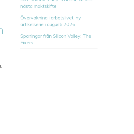
nästa maktskifte
Övervakning i arbetslivet: ny
artikelserie i augusti 2026
n
Spaningar från Silicon Valley: The
Fixers
,