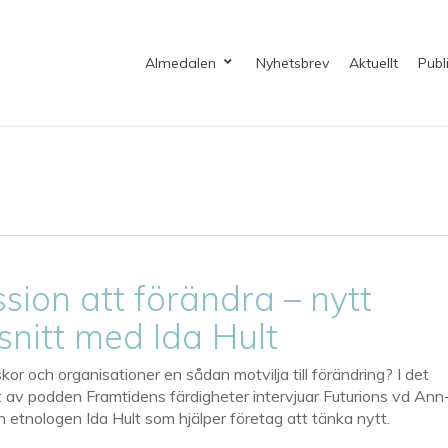
Almedalen
Nyhetsbrev
Aktuellt
Publ
sion att förändra – nytt
nitt med Ida Hult
kor och organisationer en sådan motvilja till förändring? I det
 av podden Framtidens färdigheter intervjuar Futurions vd Ann
etnologen Ida Hult som hjälper företag att tänka nytt.