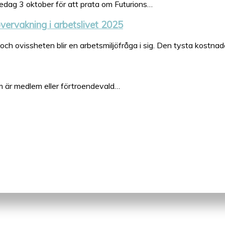
dag 3 oktober för att prata om Futurions…
 övervakning i arbetslivet 2025
 ovissheten blir en arbetsmiljöfråga i sig. Den tysta kostna
om är medlem eller förtroendevald…