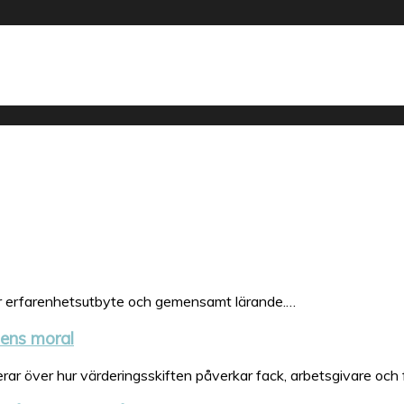
ör erfarenhetsutbyte och gemensamt lärande.…
dens moral
rar över hur värderingsskiften påverkar fack, arbetsgivare och