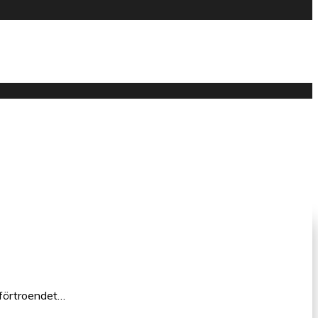
 förtroendet…