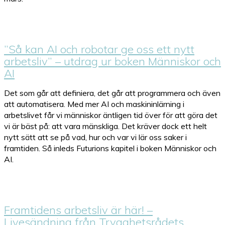
”Så kan AI och robotar ge oss ett nytt
arbetsliv” – utdrag ur boken Människor och
AI
Det som går att definiera, det går att programmera och även
att automatisera. Med mer AI och maskininlärning i
arbetslivet får vi människor äntligen tid över för att göra det
vi är bäst på: att vara mänskliga. Det kräver dock ett helt
nytt sätt att se på vad, hur och var vi lär oss saker i
framtiden. Så inleds Futurions kapitel i boken Människor och
AI.
Framtidens arbetsliv är här! –
Livesändning från Trygghetsrådets