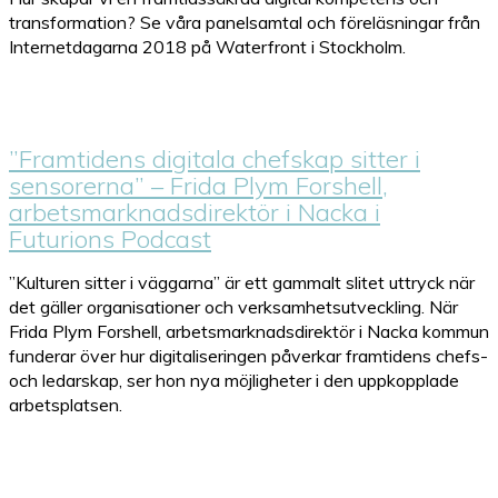
transformation? Se våra panelsamtal och föreläsningar från
Internetdagarna 2018 på Waterfront i Stockholm.
”Framtidens digitala chefskap sitter i
sensorerna” – Frida Plym Forshell,
arbetsmarknadsdirektör i Nacka i
Futurions Podcast
”Kulturen sitter i väggarna” är ett gammalt slitet uttryck när
det gäller organisationer och verksamhetsutveckling. När
Frida Plym Forshell, arbetsmarknadsdirektör i Nacka kommun
funderar över hur digitaliseringen påverkar framtidens chefs-
och ledarskap, ser hon nya möjligheter i den uppkopplade
arbetsplatsen.