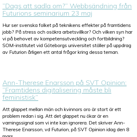
”Dags att sadla om?” Webbsändning från
Futurions seminarium 23 maj
Hur ser svenska folket på teknikens effekter på framtidens
jobb? På stress och osäkra arbetsvillkor? Och vilken syn har
vi på behovet av kompetensutveckling och fortbildning?
SOM-institutet vid Göteborgs universitet ställer på uppdrag
av Futurion årligen ett antal frågor kring dessa teman.
Ann-Therese Enarsson på SVT Opinion:
”Framtidens digitalisering måste bli
feministisk”
Att glappet mellan män och kvinnors oro är stort är ett
problem redan i sig. Att det glappet nu ökar är en
varningssignal som vi inte kan ignorera. Det skriver Ann-
Therese Enarsson, vd Futurion, på SVT Opinion idag den 8
mars.