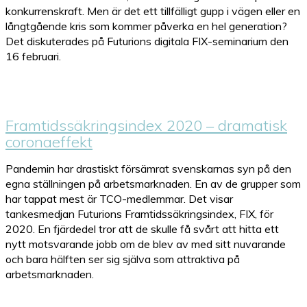
konkurrenskraft. Men är det ett tillfälligt gupp i vägen eller en
långtgående kris som kommer påverka en hel generation?
Det diskuterades på Futurions digitala FIX-seminarium den
16 februari.
Framtidssäkringsindex 2020 – dramatisk
coronaeffekt
Pandemin har drastiskt försämrat svenskarnas syn på den
egna ställningen på arbetsmarknaden. En av de grupper som
har tappat mest är TCO-medlemmar. Det visar
tankesmedjan Futurions Framtidssäkringsindex, FIX, för
2020. En fjärdedel tror att de skulle få svårt att hitta ett
nytt motsvarande jobb om de blev av med sitt nuvarande
och bara hälften ser sig själva som attraktiva på
arbetsmarknaden.