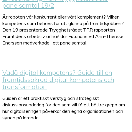
panelsamtal 19/2
Är roboten vår konkurrent eller vårt komplement? Vilken
kompetens som behövs för att glänsa på framtidsjobben?
Den 19 presenterade Trygghetsrådet TRR rapporten
Framtidens arbetsliv är här! där Futurions vd Ann-Therese
Enarsson medverkade i ett panelsamtal.
Vadå digital kompetens? Guide till en
framtidssäkrad digital kompetens och
transformation
Guiden är ett praktiskt verktyg och strategiskt
diskussionsunderlag för den som vill få ett bättre grepp om
hur digitaliseringen påverkar den egna organisationen och
synen på lärande.