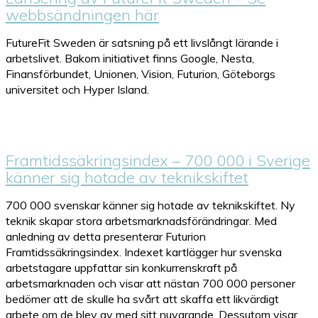
webbsändningen här
FutureFit Sweden är satsning på ett livslångt lärande i
arbetslivet. Bakom initiativet finns Google, Nesta,
Finansförbundet, Unionen, Vision, Futurion, Göteborgs
universitet och Hyper Island.
Framtidssäkringsindex – 700 000 i Sverige
känner sig hotade av teknikskiftet
700 000 svenskar känner sig hotade av teknikskiftet. Ny
teknik skapar stora arbetsmarknadsförändringar. Med
anledning av detta presenterar Futurion
Framtidssäkringsindex. Indexet kartlägger hur svenska
arbetstagare uppfattar sin konkurrenskraft på
arbetsmarknaden och visar att nästan 700 000 personer
bedömer att de skulle ha svårt att skaffa ett likvärdigt
arbete om de blev av med sitt nuvarande. Dessutom visar