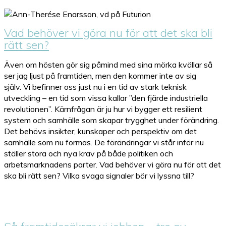
Vad behöver vi göra nu för att det ska bli
rätt sen?
Även om hösten gör sig påmind med sina mörka kvällar så
ser jag ljust på framtiden, men den kommer inte av sig
själv. Vi befinner oss just nu i en tid av stark teknisk
utveckling – en tid som vissa kallar ”den fjärde industriella
revolutionen”. Kärnfrågan är ju hur vi bygger ett resilient
system och samhälle som skapar trygghet under förändring.
Det behövs insikter, kunskaper och perspektiv om det
samhälle som nu formas. De förändringar vi står inför nu
ställer stora och nya krav på både politiken och
arbetsmarknadens parter. Vad behöver vi göra nu för att det
ska bli rätt sen? Vilka svaga signaler bör vi lyssna till?