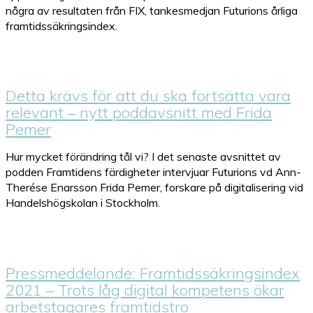
några av resultaten från FIX, tankesmedjan Futurions årliga
framtidssäkringsindex.
Detta krävs för att du ska fortsätta vara
relevant – nytt poddavsnitt med Frida
Pemer
Hur mycket förändring tål vi? I det senaste avsnittet av
podden Framtidens färdigheter intervjuar Futurions vd Ann-
Therése Enarsson Frida Pemer, forskare på digitalisering vid
Handelshögskolan i Stockholm.
Pressmeddelande: Framtidssäkringsindex
2021 – Trots låg digital kompetens ökar
arbetstagares framtidstro