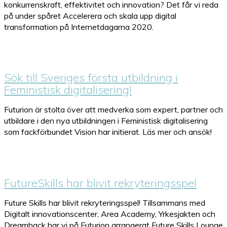
konkurrenskraft, effektivitet och innovation? Det får vi reda
på under spåret Accelerera och skala upp digital
transformation på Internetdagarna 2020.
Sök till Sveriges första utbildning i
Feministisk digitalisering!
Futurion är stolta över att medverka som expert, partner och
utbildare i den nya utbildningen i Feministisk digitalisering
som fackförbundet Vision har initierat. Läs mer och ansök!
FutureSkills har blivit rekryteringsspel
Future Skills har blivit rekryteringsspel! Tillsammans med
Digitalt innovationscenter, Area Academy, Yrkesjakten och
Dreamhack har vi på Futurion arrangerat Future Skills Lounge