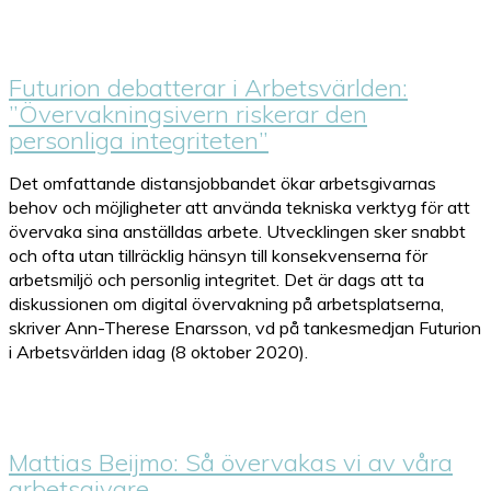
Futurion debatterar i Arbetsvärlden:
”Övervakningsivern riskerar den
personliga integriteten”
Det omfattande distansjobbandet ökar arbetsgivarnas
behov och möjligheter att använda tekniska verktyg för att
övervaka sina anställdas arbete. Utvecklingen sker snabbt
och ofta utan tillräcklig hänsyn till konsekvenserna för
arbetsmiljö och personlig integritet. Det är dags att ta
diskussionen om digital övervakning på arbetsplatserna,
skriver Ann-Therese Enarsson, vd på tankesmedjan Futurion
i Arbetsvärlden idag (8 oktober 2020).
Mattias Beijmo: Så övervakas vi av våra
arbetsgivare