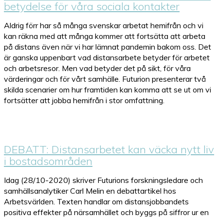
betydelse för våra sociala kontakter
Aldrig förr har så många svenskar arbetat hemifrån och vi
kan räkna med att många kommer att fortsätta att arbeta
på distans även när vi har lämnat pandemin bakom oss. Det
är ganska uppenbart vad distansarbete betyder för arbetet
och arbetsresor. Men vad betyder det på sikt, för våra
värderingar och för vårt samhälle. Futurion presenterar två
skilda scenarier om hur framtiden kan komma att se ut om vi
fortsätter att jobba hemifrån i stor omfattning.
DEBATT: Distansarbetet kan väcka nytt liv
i bostadsområden
Idag (28/10-2020) skriver Futurions forskningsledare och
samhällsanalytiker Carl Melin en debattartikel hos
Arbetsvärlden. Texten handlar om distansjobbandets
positiva effekter på närsamhället och byggs på siffror ur en