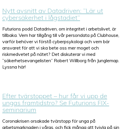
Nytt avsnitt av Datadriven: ”Lär ut
cybersäkerhet i lågstadiet”
Futurions podd Datadriven, om integritet i arbetslivet, är
tillbaka. Vem har tillgång till vår persondata på Clubhouse,
varför behöver vi förstå cyberpsykologi och vem bär
ansvaret för att vi ska bete oss mer moget och
riskmedvetet på nätet? Det diskuterar vi med
”säkerhetsevangelisten” Robert Willborg från Junglemap.
Lyssna här!
Efter tvärstoppet – hur får vi upp de
ungas framtidstro? Se Futurions FIX-
seminarium
Coronakrisen orsakade tvärstopp för unga på
arbetsmarknaden i våras, och fick många att tvivla på sin