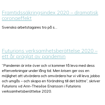
Framtidssäkringsindex 2020 – dramatisk
coronaeffekt
Svenska arbetstagares tro på s…
Futurions verksamhetsberättelse 2020 –
ett år präglat av pandemin
”Pandemin är inte över och vi kommer få leva med dess
efterverkningar under lång tid. Men krisen ger oss en
möjlighet att utvärdera och omvärdera hur vi vill leva, jobba
och umgås – och skapa en förändring till det bättre”, skriver
Futurions vd Ann-Thesése Enarsson i Futurions
verksamhetsberättelse 2020.