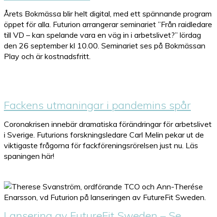
Årets Bokmässa blir helt digital, med ett spännande program
öppet för alla. Futurion arrangerar seminariet ”Från raidledare
till VD – kan spelande vara en väg in i arbetslivet?” lördag
den 26 september kl 10.00. Seminariet ses på Bokmässan
Play och är kostnadsfritt.
Fackens utmaningar i pandemins spår
Coronakrisen innebär dramatiska förändringar för arbetslivet
i Sverige. Futurions forskningsledare Carl Melin pekar ut de
viktigaste frågorna för fackföreningsrörelsen just nu. Läs
spaningen här!
Lansering av FutureFit Sweden – Se