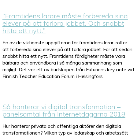
”Framtidens lärare måste förbereda sina
elever på att förlora jobbet. Och snabbt
hitta ett nytt.”
En av de viktigaste uppgifterna för framtidens lärar-roll är
att förbereda sina elever på att förlora jobbet. För att sedan
snabbt hitta ett nytt. Framtidens färdigheter måste vara
bärbara och användbara i så många sammanhang som
möjligt. Det var ett av budskapen från Futurions key note vid
Finnish Teacher Education Forum i Helsingfors.
Så hanterar vi digital transformation –
panelsamtal från Internetdagarna 2018
Hur hanterar privata och offentliga aktörer den digitala
transformationen? Vilken typ av ledarskap och arbetssätt