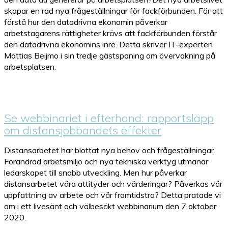
skapar en rad nya frågeställningar för fackförbunden. För att
förstå hur den datadrivna ekonomin påverkar
arbetstagarens rättigheter krävs att fackförbunden förstår
den datadrivna ekonomins inre. Detta skriver IT-experten
Mattias Beijmo i sin tredje gästspaning om övervakning på
arbetsplatsen.
Se webbinariet i efterhand: rapportsläpp
om distansjobbandets effekter
Distansarbetet har blottat nya behov och frågeställningar.
Förändrad arbetsmiljö och nya tekniska verktyg utmanar
ledarskapet till snabb utveckling. Men hur påverkar
distansarbetet våra attityder och värderingar? Påverkas vår
uppfattning av arbete och vår framtidstro? Detta pratade vi
om i ett livesänt och välbesökt webbinarium den 7 oktober
2020.