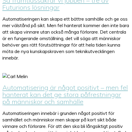
Så framtidssäkrar vi jobben – tre av
Futurions lösningar
Automatiseringen kan skapa ett bättre samhälle och ge oss
mer välstånd på sikt. Men fel hanterat kommer den inte bara
att skapa vinnare utan också många förlorare. Det centrala
är en fungerande omställning, det vill säga att människor
behöver ges rätt förutsättningar för att hela tiden kunna
möta de nya kunskapskraven som teknikutvecklingen
innebär.
Automatisering är något positivt – men fel
hanterat kan det ge stora påfrestningar
på människor och samhälle
Automatiseringen innebär i grunden något positivt för
samhället och människor men skapar på kort sikt både
vinnare och förlorare. För att den ska bli långsiktigt positiv