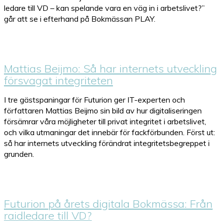
ledare till VD – kan spelande vara en väg in i arbetslivet?”
går att se i efterhand på Bokmässan PLAY.
Mattias Beijmo: Så har internets utveckling
försvagat integriteten
I tre gästspaningar för Futurion ger IT-experten och
författaren Mattias Beijmo sin bild av hur digitaliseringen
försämrar våra möjligheter till privat integritet i arbetslivet,
och vilka utmaningar det innebär för fackförbunden. Först ut:
så har internets utveckling förändrat integritetsbegreppet i
grunden.
Futurion på årets digitala Bokmässa: Från
raidledare till VD?