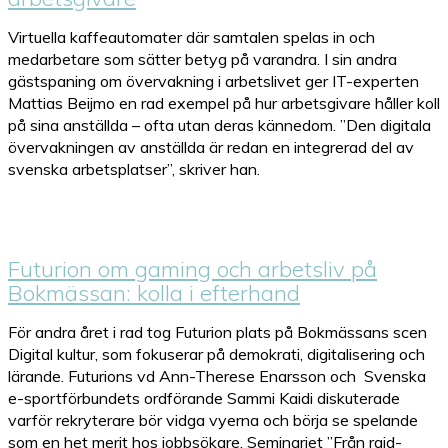
Virtuella kaffeautomater där samtalen spelas in och
medarbetare som sätter betyg på varandra. I sin andra
gästspaning om övervakning i arbetslivet ger IT-experten
Mattias Beijmo en rad exempel på hur arbetsgivare håller koll
på sina anställda – ofta utan deras kännedom. ”Den digitala
övervakningen av anställda är redan en integrerad del av
svenska arbetsplatser”, skriver han.
Futurion om gaming och arbetsliv på
Bokmässan: kolla i efterhand
För andra året i rad tog Futurion plats på Bokmässans scen
Digital kultur, som fokuserar på demokrati, digitalisering och
lärande. Futurions vd Ann-Therese Enarsson och Svenska
e-sportförbundets ordförande Sammi Kaidi diskuterade
varför rekryterare bör vidga vyerna och börja se spelande
som en het merit hos jobbsökare. Seminariet ”Från raid-