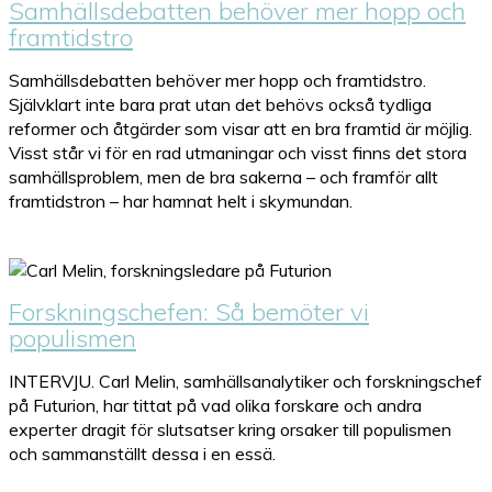
Samhällsdebatten behöver mer hopp och
framtidstro
Samhällsdebatten behöver mer hopp och framtidstro.
Självklart inte bara prat utan det behövs också tydliga
reformer och åtgärder som visar att en bra framtid är möjlig.
Visst står vi för en rad utmaningar och visst finns det stora
samhällsproblem, men de bra sakerna – och framför allt
framtidstron – har hamnat helt i skymundan.
Forskningschefen: Så bemöter vi
populismen
INTERVJU. Carl Melin, samhällsanalytiker och forskningschef
på Futurion, har tittat på vad olika forskare och andra
experter dragit för slutsatser kring orsaker till populismen
och sammanställt dessa i en essä.