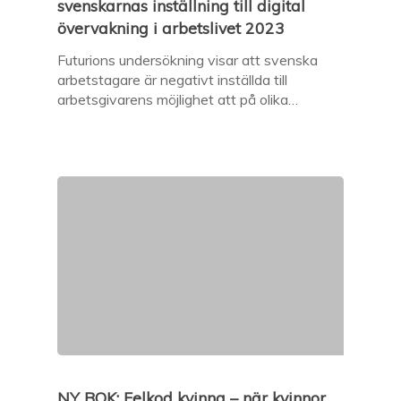
svenskarnas inställning till digital
övervakning i arbetslivet 2023
Futurions undersökning visar att svenska
arbetstagare är negativt inställda till
arbetsgivarens möjlighet att på olika…
NY BOK: Felkod kvinna – när kvinnor