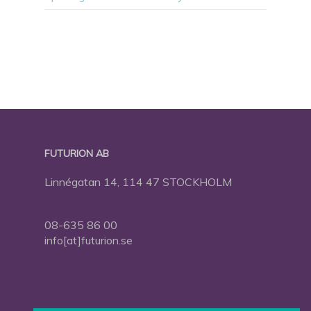
FUTURION AB
Linnégatan 14, 114 47 STOCKHOLM
08-635 86 00
info[at]futurion.se