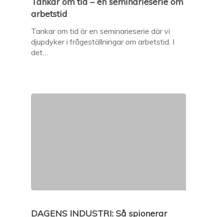
Tankar om tid – en seminarieserie om
arbetstid
Tankar om tid är en seminarieserie där vi
djupdyker i frågeställningar om arbetstid. I
det…
DAGENS INDUSTRI: Så spionerar