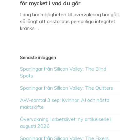
för mycket i vad du gör
I dag har möjligheten till övervakning har gått
så långt att anställdas personliga integritet
kränks.…
Senaste inläggen
Spaningar från Silicon Valley: The Blind
Spots
Spaningar från Silicon Valley: The Quitters
AW-samtal 3 sep: Kvinnor, AI och nästa
maktskifte
Övervakning i arbetslivet: ny artikelserie i
augusti 2026
Spaningar från Silicon Valley: The Fixers