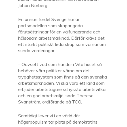
Johan Norberg.
En annan fördel Sverige har är
partsmodellen som skapar goda
förutsättningar för en välfungerande och
hälsosam arbetsmarknad. Därför krävs det
ett starkt politiskt ledarskap som värnar om
sunda värderingar.
– Oavsett vad som händer i Vita huset så
behöver våra politiker värna om det
trygghetssystem som finns på den svenska
arbetsmarknaden. Vi ska vara ett land som
erbjuder arbetstagare schyssta arbetsvillkor
och en god arbetsmiljö, sade Therese
Svanström, ordförande på TCO.
Samtidigt lever vi i en värld där
högerpopulism tar plats på demokratins