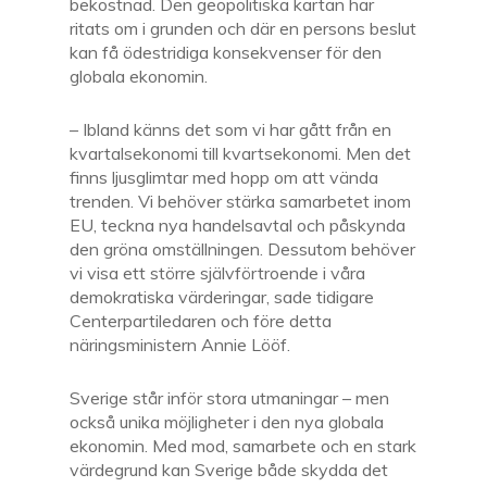
bekostnad. Den geopolitiska kartan har
ritats om i grunden och där en persons beslut
kan få ödestridiga konsekvenser för den
globala ekonomin.
– Ibland känns det som vi har gått från en
kvartalsekonomi till kvartsekonomi. Men det
finns ljusglimtar med hopp om att vända
trenden. Vi behöver stärka samarbetet inom
EU, teckna nya handelsavtal och påskynda
den gröna omställningen. Dessutom behöver
vi visa ett större självförtroende i våra
demokratiska värderingar, sade tidigare
Centerpartiledaren och före detta
näringsministern Annie Lööf.
Sverige står inför stora utmaningar – men
också unika möjligheter i den nya globala
ekonomin. Med mod, samarbete och en stark
värdegrund kan Sverige både skydda det