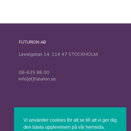
FUTURION AB
Linnégatan 14, 114 47 STOCKHOLM
08-635 86 00
info[at]futurion.se
Press
Om Futurion
Vi använder cookies för att se till att vi ger dig
Futurion in English
den bästa upplevelsen på vår hemsida.