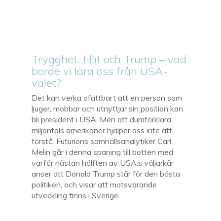
Trygghet, tillit och Trump – vad
borde vi lära oss från USA-
valet?
Det kan verka ofattbart att en person som
ljuger, mobbar och utnyttjar sin position kan
bli president i USA. Men att dumförklara
miljontals amerikaner hjälper oss inte att
förstå. Futurions samhällsanalytiker Carl
Melin går i denna spaning till botten med
varför nästan hälften av USA:s väljarkår
anser att Donald Trump står för den bästa
politiken, och visar att motsvarande
utveckling finns i Sverige.