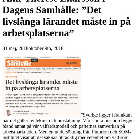
Dagens Samhälle: ”Det
livslånga lärandet måste in på
arbetsplatserna”
31 maj, 2018
oktober 9th, 2018
”Sverige ligger i framkant
när det gäller ny teknik och omställning. Vår starka position bygger
bland annat på vår välfärdsmodell och parternas samverkan på
arbetsmarknaden. Men en undersökning från Futurion och SOM-
institutet visar att det saknas tillräcklig medvetenhet om vad som