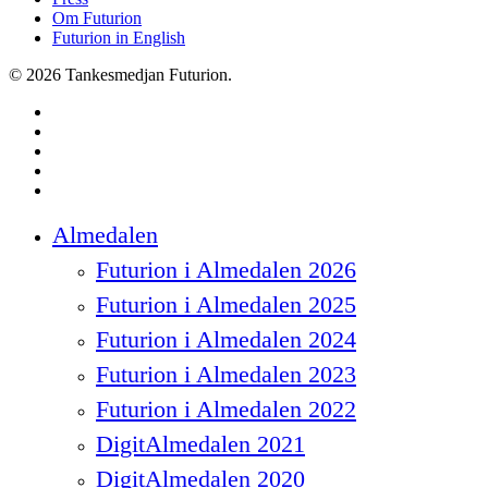
Om Futurion
Futurion in English
© 2026 Tankesmedjan Futurion.
twitter
facebook
linkedin
instagram
spotify
Close
Almedalen
Menu
Futurion i Almedalen 2026
Futurion i Almedalen 2025
Futurion i Almedalen 2024
Futurion i Almedalen 2023
Futurion i Almedalen 2022
DigitAlmedalen 2021
DigitAlmedalen 2020