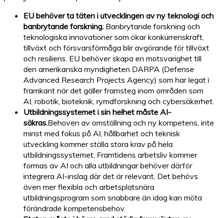
EU behöver ta täten i utvecklingen av ny teknologi och
banbrytande forskning.
Banbrytande forskning och
teknologiska innovationer som ökar konkurrenskraft,
tillväxt och försvarsförmåga blir avgörande för tillväxt
och resiliens. EU behöver skapa en motsvarighet till
den amerikanska myndigheten DARPA (Defense
Advanced Research Projects Agency) som har legat i
framkant när det gäller framsteg inom områden som
AI, robotik, bioteknik, rymdforskning och cybersäkerhet.
Utbildningssystemet i sin helhet måste AI-
säkras.
Behoven av omställning och ny kompetens, inte
minst med fokus på AI, hållbarhet och teknisk
utveckling kommer ställa stora krav på hela
utbildningssystemet. Framtidens arbetsliv kommer
formas av AI och alla utbildningar behöver därför
integrera AI-inslag där det är relevant. Det behövs
även mer flexibla och arbetsplatsnära
utbildningsprogram som snabbare än idag kan möta
förändrade kompetensbehov.