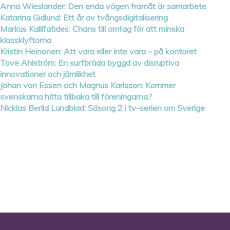
Anna Wieslander: Den enda vägen framåt är samarbete
Katarina Gidlund: Ett år av tvångsdigitalisering
Markus Kallifatides: Chans till omtag för att minska
klassklyftorna
Kristin Heinonen: Att vara eller inte vara – på kontoret
Tove Ahlström: En surfbräda byggd av disruptiva
innovationer och jämlikhet
Johan von Essen och Magnus Karlsson: Kommer
svenskarna hitta tillbaka till föreningarna?
Nicklas Berild Lundblad: Säsong 2 i tv-serien om Sverige