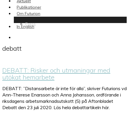
Aktuellt
Publikationer
Om Futurion
Press
In English
search
debatt
DEBATT: Risker och utmaningar med
utökat hemarbete
DEBATT: ”Distansarbete är inte för alla”, skriver Futurions vd
Ann-Therese Enarsson och Anna Johansson, ordförande i
riksdagens arbetsmarknadsutskott (S) på Aftonbladet
Debatt den 23 juli 2020. Läs hela debattartikeln här.