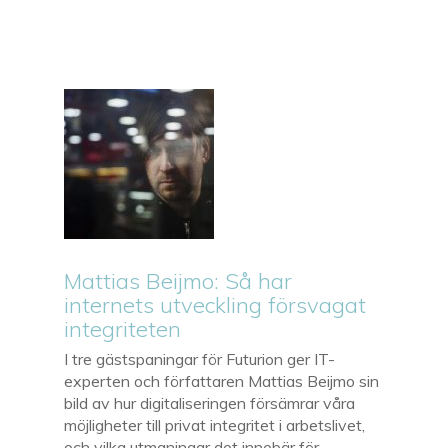
Mattias Beijmo: Så har
internets utveckling försvagat
integriteten
I tre gästspaningar för Futurion ger IT-
experten och författaren Mattias Beijmo sin
bild av hur digitaliseringen försämrar våra
möjligheter till privat integritet i arbetslivet,
och vilka utmaningar det innebär för