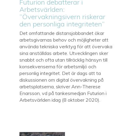
Futurion debatterar i
Arbetsvärlden:
”Övervakningsivern riskerar
den personliga integriteten”
Det omfattande distansjobbandet ökar
arbetsgivarnas behov och möjligheter att
använda tekniska verktyg för att övervaka
sina anställdas arbete. Utvecklingen sker
snabbt och ofta utan tillräcklig hänsyn till
konsekvenserna för arbetsmiljö och
personlig integritet. Det är dags att ta
diskussionen om digital övervakning på
arbetsplatserna, skriver Ann-Therese
Enarsson, vd på tankesmedjan Futurion i
Arbetsvärlden idag (8 oktober 2020).