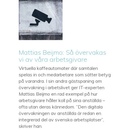
Mattias Beijmo: Så övervakas
vi av våra arbetsgivare
Virtuella kaffeautomater där samtalen
spelas in och medarbetare som sätter betyg
på varandra. I sin andra gästspaning om
övervakning i arbetslivet ger IT-experten
Mattias Beijmo en rad exempel på hur
arbetsgivare håller koll på sina anställda –
ofta utan deras kännedom. ”Den digitala
övervakningen av anställda är redan en
integrerad del av svenska arbetsplatser”,
skriver han.