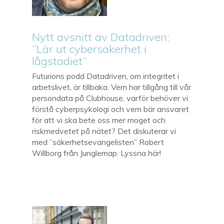
Nytt avsnitt av Datadriven:
”Lär ut cybersäkerhet i
lågstadiet”
Futurions podd Datadriven, om integritet i
arbetslivet, är tillbaka. Vem har tillgång till vår
persondata på Clubhouse, varför behöver vi
förstå cyberpsykologi och vem bär ansvaret
för att vi ska bete oss mer moget och
riskmedvetet på nätet? Det diskuterar vi
med ”säkerhetsevangelisten” Robert
Willborg från Junglemap. Lyssna här!