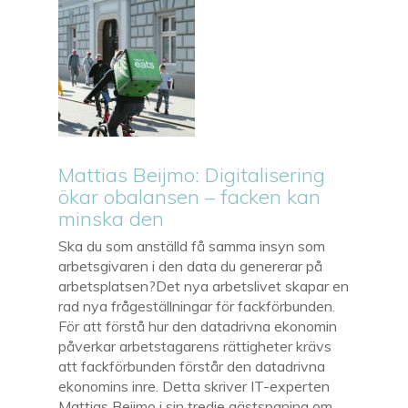
Mattias Beijmo: Digitalisering
ökar obalansen – facken kan
minska den
Ska du som anställd få samma insyn som
arbetsgivaren i den data du genererar på
arbetsplatsen?Det nya arbetslivet skapar en
rad nya frågeställningar för fackförbunden.
För att förstå hur den datadrivna ekonomin
påverkar arbetstagarens rättigheter krävs
att fackförbunden förstår den datadrivna
ekonomins inre. Detta skriver IT-experten
Mattias Beijmo i sin tredje gästspaning om