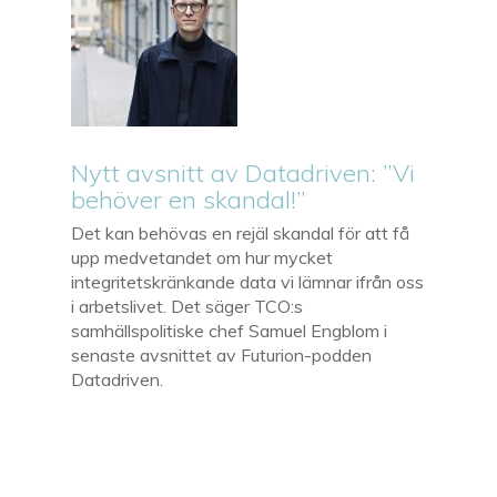
Nytt avsnitt av Datadriven: ”Vi
behöver en skandal!”
Det kan behövas en rejäl skandal för att få
upp medvetandet om hur mycket
integritetskränkande data vi lämnar ifrån oss
i arbetslivet. Det säger TCO:s
samhällspolitiske chef Samuel Engblom i
senaste avsnittet av Futurion-podden
Datadriven.