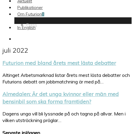
Aktuellt
Publikationer
Om Futurion
Press
In English
search
juli 2022
Futurion med bland årets mest lästa debatter
Altinget Arbetsmarknad listar årets mest lästa debatter och
Futurions debatt om jobbmatchning är med på…
Almedalen: Är det unga kvinnor eller män med
bensinbil som ska forma framtiden?
Dagens unga vill bli lyssnade på och tagna på allvar. Men i
vilken utsträckning präglar…
Senaste inläggen