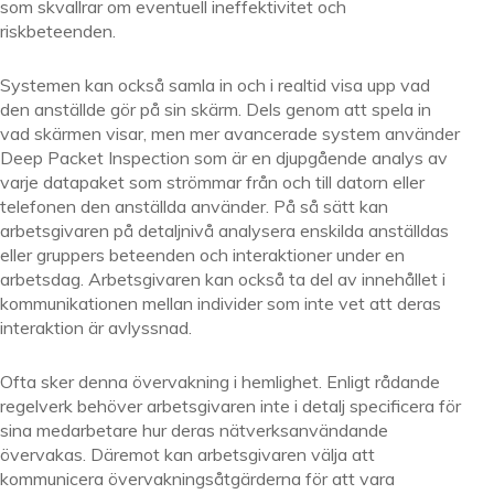
som skvallrar om eventuell ineffektivitet och
riskbeteenden.
Systemen kan också samla in och i realtid visa upp vad
den anställde gör på sin skärm. Dels genom att spela in
vad skärmen visar, men mer avancerade system använder
Deep Packet Inspection som är en djupgående analys av
varje datapaket som strömmar från och till datorn eller
telefonen den anställda använder. På så sätt kan
arbetsgivaren på detaljnivå analysera enskilda anställdas
eller gruppers beteenden och interaktioner under en
arbetsdag. Arbetsgivaren kan också ta del av innehållet i
kommunikationen mellan individer som inte vet att deras
interaktion är avlyssnad.
Ofta sker denna övervakning i hemlighet. Enligt rådande
regelverk behöver arbetsgivaren inte i detalj specificera för
sina medarbetare hur deras nätverksanvändande
övervakas. Däremot kan arbetsgivaren välja att
kommunicera övervakningsåtgärderna för att vara