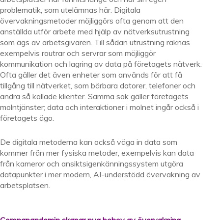
problematik, som utelämnas här. Digitala
övervakningsmetoder möjliggörs ofta genom att den
anställda utför arbete med hjälp av nätverksutrustning
som ägs av arbetsgivaren. Till sådan utrustning räknas
exempelvis routrar och servrar som möjliggör
kommunikation och lagring av data på företagets nätverk.
Ofta gäller det även enheter som används för att få
tillgång till nätverket, som bärbara datorer, telefoner och
andra så kallade klienter. Samma sak gäller företagets
molntjänster; data och interaktioner i molnet ingår också i
företagets ägo.
De digitala metoderna kan också väga in data som
kommer från mer fysiska metoder, exempelvis kan data
från kameror och ansiktsigenkänningssystem utgöra
datapunkter i mer modern, AI-understödd övervakning av
arbetsplatsen.