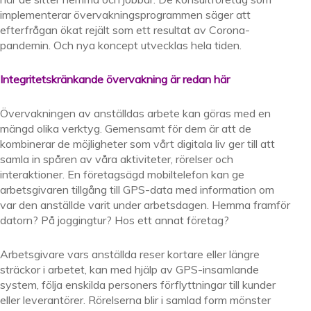
implementerar övervakningsprogrammen säger att
efterfrågan ökat rejält som ett resultat av Corona-
pandemin. Och nya koncept utvecklas hela tiden.
Integritetskränkande övervakning är redan här
Övervakningen av anställdas arbete kan göras med en
mängd olika verktyg. Gemensamt för dem är att de
kombinerar de möjligheter som vårt digitala liv ger till att
samla in spåren av våra aktiviteter, rörelser och
interaktioner. En företagsägd mobiltelefon kan ge
arbetsgivaren tillgång till GPS-data med information om
var den anställde varit under arbetsdagen. Hemma framför
datorn? På joggingtur? Hos ett annat företag?
Arbetsgivare vars anställda reser kortare eller längre
sträckor i arbetet, kan med hjälp av GPS-insamlande
system, följa enskilda personers förflyttningar till kunder
eller leverantörer. Rörelserna blir i samlad form mönster