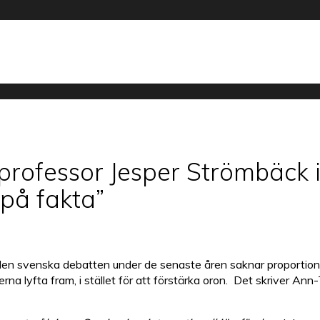
rofessor Jesper Strömbäck 
på fakta”
n svenska debatten under de senaste åren saknar proportioner. 
rna lyfta fram, i stället för att förstärka oron. Det skriver A