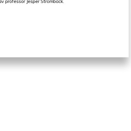
av professor Jesper Strömbäck.