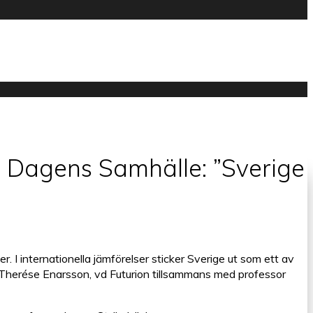
i Dagens Samhälle: ”Sverige
I internationella jämförelser sticker Sverige ut som ett av
nn-Therése Enarsson, vd Futurion tillsammans med professor