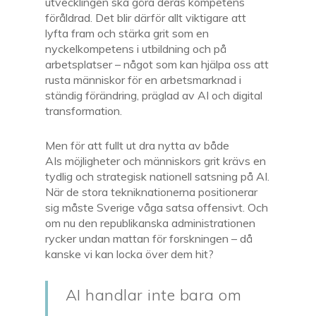
utvecklingen ska göra deras kompetens
föråldrad. Det blir därför allt viktigare att
lyfta fram och stärka grit som en
nyckelkompetens i utbildning och på
arbetsplatser – något som kan hjälpa oss att
rusta människor för en arbetsmarknad i
ständig förändring, präglad av AI och digital
transformation.
Men för att fullt ut dra nytta av både
AIs möjligheter och människors grit krävs en
tydlig och strategisk nationell satsning på AI.
När de stora tekniknationerna positionerar
sig måste Sverige våga satsa offensivt. Och
om nu den republikanska administrationen
rycker undan mattan för forskningen – då
kanske vi kan locka över dem hit?
AI handlar inte bara om