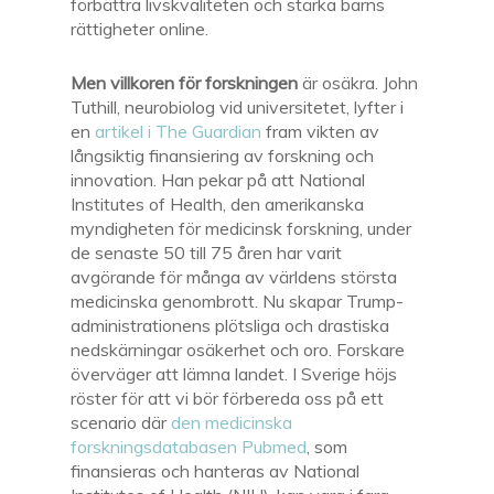
förbättra livskvaliteten och stärka barns
rättigheter online.
Men villkoren för forskningen
är osäkra. John
Tuthill, neurobiolog vid universitetet, lyfter i
en
artikel i The Guardian
fram vikten av
långsiktig finansiering av forskning och
innovation. Han pekar på att National
Institutes of Health, den amerikanska
myndigheten för medicinsk forskning, under
de senaste 50 till 75 åren har varit
avgörande för många av världens största
medicinska genombrott. Nu skapar Trump-
administrationens plötsliga och drastiska
nedskärningar osäkerhet och oro. Forskare
överväger att lämna landet. I Sverige höjs
röster för att vi bör förbereda oss på ett
scenario där
den medicinska
forskningsdatabasen Pubmed
, som
finansieras och hanteras av National