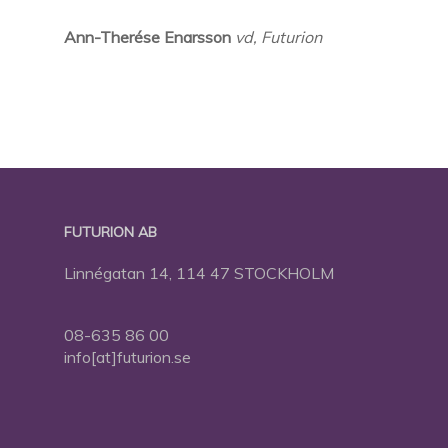
Ann-Therése Enarsson
vd, Futurion
FUTURION AB
Linnégatan 14, 114 47 STOCKHOLM
08-635 86 00
info[at]futurion.se