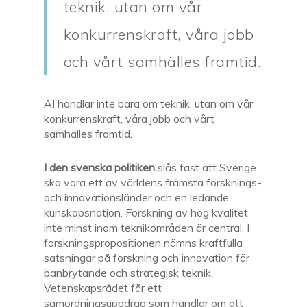
teknik, utan om vår
konkurrenskraft, våra jobb
och vårt samhälles framtid.
AI handlar inte bara om teknik, utan om vår
konkurrenskraft, våra jobb och vårt
samhälles framtid.
I den svenska politiken
slås fast att Sverige
ska vara ett av världens främsta forsknings-
och innovationsländer och en ledande
kunskapsnation. Forskning av hög kvalitet
inte minst inom teknikområden är central. I
forskningspropositionen nämns kraftfulla
satsningar på forskning och innovation för
banbrytande och strategisk teknik.
Vetenskapsrådet får ett
samordningsuppdrag som handlar om att