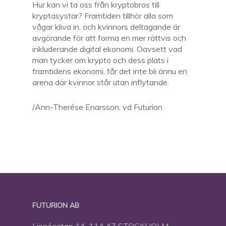
Hur kan vi ta oss från kryptobros till
kryptasystar? Framtiden tillhör alla som
vågar kliva in, och kvinnors deltagande är
avgörande för att forma en mer rättvis och
inkluderande digital ekonomi. Oavsett vad
man tycker om krypto och dess plats i
framtidens ekonomi, får det inte bli ännu en
arena där kvinnor står utan inflytande.
/Ann-Therése Enarsson, vd Futurion
FUTURION AB