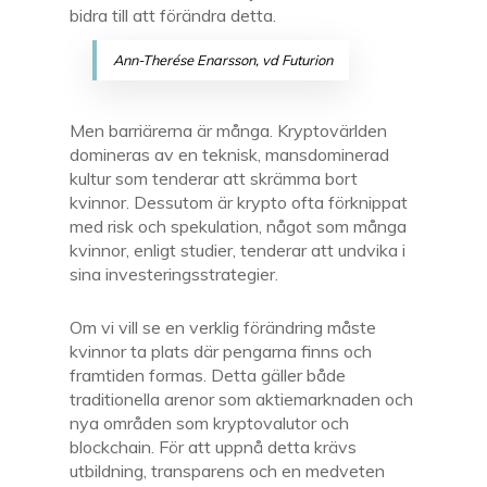
bidra till att förändra detta.
Ann-Therése Enarsson, vd Futurion
Men barriärerna är många. Kryptovärlden
domineras av en teknisk, mansdominerad
kultur som tenderar att skrämma bort
kvinnor. Dessutom är krypto ofta förknippat
med risk och spekulation, något som många
kvinnor, enligt studier, tenderar att undvika i
sina investeringsstrategier.
Om vi vill se en verklig förändring måste
kvinnor ta plats där pengarna finns och
framtiden formas. Detta gäller både
traditionella arenor som aktiemarknaden och
nya områden som kryptovalutor och
blockchain. För att uppnå detta krävs
utbildning, transparens och en medveten