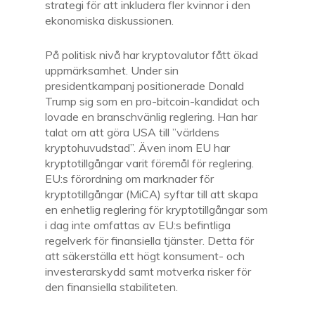
strategi för att inkludera fler kvinnor i den
ekonomiska diskussionen.
På politisk nivå har kryptovalutor fått ökad
uppmärksamhet. Under sin
presidentkampanj positionerade Donald
Trump sig som en pro-bitcoin-kandidat och
lovade en branschvänlig reglering. Han har
talat om att göra USA till ”världens
kryptohuvudstad”. Även inom EU har
kryptotillgångar varit föremål för reglering.
EU:s förordning om marknader för
kryptotillgångar (MiCA) syftar till att skapa
en enhetlig reglering för kryptotillgångar som
i dag inte omfattas av EU:s befintliga
regelverk för finansiella tjänster. Detta för
att säkerställa ett högt konsument- och
investerarskydd samt motverka risker för
den finansiella stabiliteten.