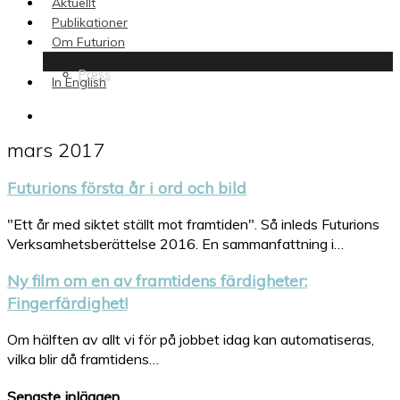
Aktuellt
Publikationer
Om Futurion
Press
In English
search
mars 2017
Futurions första år i ord och bild
"Ett år med siktet ställt mot framtiden". Så inleds Futurions
Verksamhetsberättelse 2016. En sammanfattning i…
Ny film om en av framtidens färdigheter:
Fingerfärdighet!
Om hälften av allt vi för på jobbet idag kan automatiseras,
vilka blir då framtidens…
Senaste inläggen