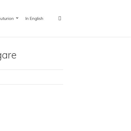
search
uturion
In English
gare