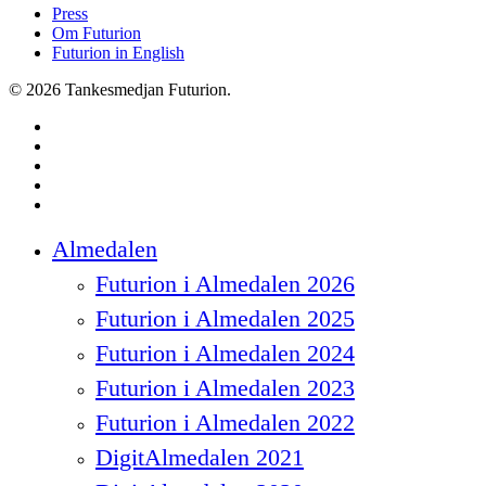
Press
Om Futurion
Futurion in English
© 2026 Tankesmedjan Futurion.
twitter
facebook
linkedin
instagram
spotify
Close
Almedalen
Menu
Futurion i Almedalen 2026
Futurion i Almedalen 2025
Futurion i Almedalen 2024
Futurion i Almedalen 2023
Futurion i Almedalen 2022
DigitAlmedalen 2021