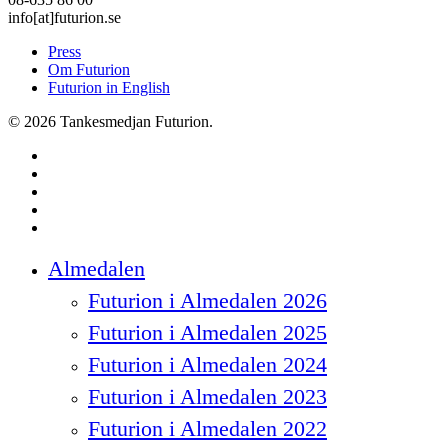
info[at]futurion.se
Press
Om Futurion
Futurion in English
© 2026 Tankesmedjan Futurion.
twitter
facebook
linkedin
instagram
spotify
Close
Almedalen
Menu
Futurion i Almedalen 2026
Futurion i Almedalen 2025
Futurion i Almedalen 2024
Futurion i Almedalen 2023
Futurion i Almedalen 2022