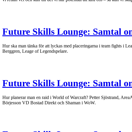
Future Skills Lounge: Samtal om
Hur ska man tänka för att lyckas med placeringarna i team fights i
Berggren, Leage of Legendspelare.
Future Skills Lounge: Samtal om
Hur planerar man en raid i World of Warcraft? Petter Sjöstrand, A
Börjesson VD Bostad Direkt och Shaman i WoW.