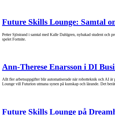
Future Skills Lounge: Samtal om
Petter Sjöstrand i samtal med Kalle Dahlgren, nybakad student och p
spelet Fortnite.
Ann-Therese Enarsson i DI Busi
Allt fler arbetsuppgifter blir automatiserade när robotteknik och AI 
Lounge vill Futurion utmana synen på kunskap och lärande. Det berätt
Future Skills Lounge på Drea