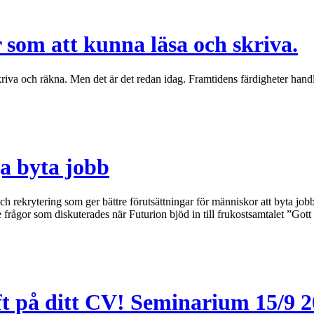
som att kunna läsa och skriva.
riva och räkna. Men det är det redan idag. Framtidens färdigheter hand
ga byta jobb
h rekrytering som ger bättre förutsättningar för människor att byta job
 frågor som diskuterades när Futurion bjöd in till frukostsamtalet ”Got
t på ditt CV! Seminarium 15/9 