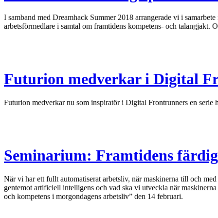
I samband med Dreamhack Summer 2018 arrangerade vi i samarbete med
arbetsförmedlare i samtal om framtidens kompetens- och talangjakt. Oc
Futurion medverkar i Digital F
Futurion medverkar nu som inspiratör i Digital Frontrunners en seri
Seminarium: Framtidens färdig
När vi har ett fullt automatiserat arbetsliv, när maskinerna till och m
gentemot artificiell intelligens och vad ska vi utveckla när maskiner
och kompetens i morgondagens arbetsliv” den 14 februari.