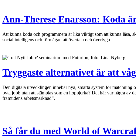
Ann-Therese Enarsson: Koda är 
Att kunna koda och programmera är lika viktigt som att kunna läsa, sk
social intelligens och förmågan att övertala och övertyga.
Tryggaste alternativet är att vå
Den digitala utvecklingen innebär nya, smarta system för matchning oc
byta jobb utan att stämplas som en hoppjerka? Det här var några av de
framtidens arbetsmarknad”.
Så får du med World of Warcraf