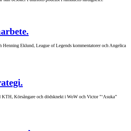
marbete.
 och Henning Eklund, League of Legends kommentatorer och Angelica
ategi.
rand KTH, Körsångare och dödsknekt i WoW och Victor ”‘Asuka”