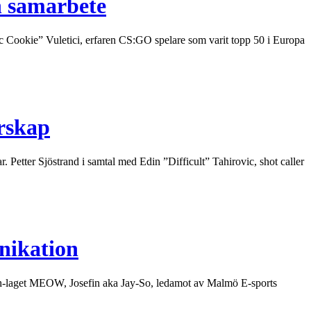
h samarbete
 Cookie” Vuletici, erfaren CS:GO spelare som varit topp 50 i Europa
arskap
Petter Sjöstrand i samtal med Edin ”Difficult” Tahirovic, shot caller
nikation
ch-laget MEOW, Josefin aka Jay-So, ledamot av Malmö E-sports