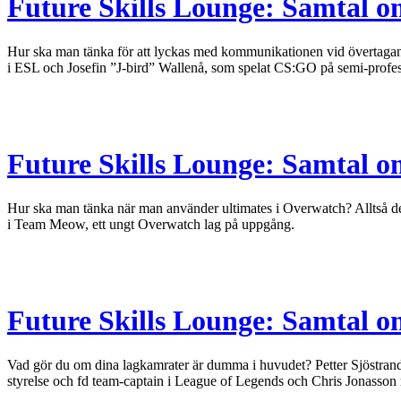
Future Skills Lounge: Samtal 
Hur ska man tänka för att lyckas med kommunikationen vid övertagan
i ESL och Josefin ”J-bird” Wallenå, som spelat CS:GO på semi-profes
Future Skills Lounge: Samtal om
Hur ska man tänka när man använder ultimates i Overwatch? Alltså de 
i Team Meow, ett ungt Overwatch lag på uppgång.
Future Skills Lounge: Samtal 
Vad gör du om dina lagkamrater är dumma i huvudet? Petter Sjöstra
styrelse och fd team-captain i League of Legends och Chris Jonasson m