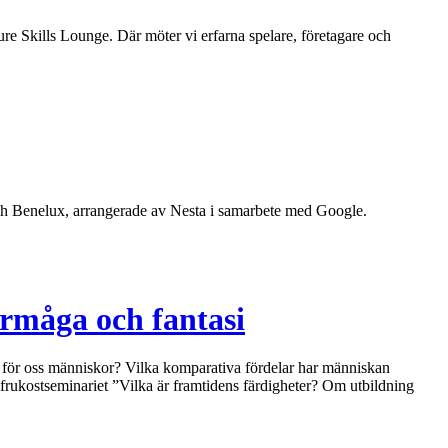
Skills Lounge. Där möter vi erfarna spelare, företagare och
och Benelux, arrangerade av Nesta i samarbete med Google.
rmåga och fantasi
kvar för oss människor? Vilka komparativa fördelar har människan
 frukostseminariet ”Vilka är framtidens färdigheter? Om utbildning