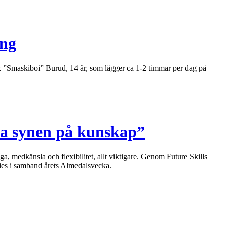
ing
x ”Smaskiboi” Burud, 14 år, som lägger ca 1-2 timmar per dag på
ra synen på kunskap”
, medkänsla och flexibilitet, allt viktigare. Genom Future Skills
ries i samband årets Almedalsvecka.