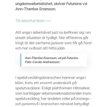
ungdomsarbetslöshet, skriver Futurions vd
Ann-Therése Enarsson.
Till debattartikeln >>
Att unga i arbetslivet just nu befinner sig i en
utsatt situation är tydligt. När affärerna går
trögt är det oerfarna juniorer som får gå först
och har svårast att hitta jobb.
Ann-Therése Enarsson, vd på Futurion.
Foto: Carola Andreasson
I spelutvecklingsbranschen hamnar unga i
kläm, trots ett enormt underskott på
spelutvecklare. Enligt plattformen Hitmarker,
som kartlägger arbetsmarknadstrender inom
spelutveckling, har andelen roller på instegs-
och juniornivå i branschen minskat betydligt