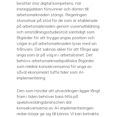
besitter stor digital kompetens, när
instegsjobben försvinner och dörren till
arbetsmarknaden stängs. Regeringen
storsatsar på stöd för de som är etablerade
på arbetsmarknaden genom vuxenutbildning
och omställningsstudiestöd samtidigt som
åtgärder för att trygga ungas position och
vägar in på arbetsmarknaden lyser med sin
frånvaro. Det saknas idéer för att fånga upp
unga som är på väg in i arbetslöshet. Det
behövs arbetsmarknadspolitiska åtgärder
som mildrar konsekvenserna för unga av
såväl ekonomiskt tuffa tider som AI-
implementering.
Den som hävdar att utvecklingen ligger långt
fram i tiden behöver bara titta på
spelutvecklingsbranschen där
konsekvenserna av AI-implementeringen
redan börjar ge sig till känna. Vi kan betrakta