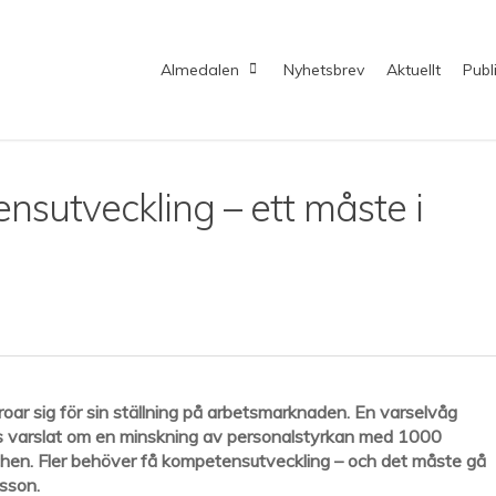
Almedalen
Nyhetsbrev
Aktuellt
Publ
sutveckling – ett måste i
roar sig för sin ställning på arbetsmarknaden. En varselvåg
 varslat om en minskning av personalstyrkan med 1000
chen. Fler behöver få kompetensutveckling – och det måste gå
sson.