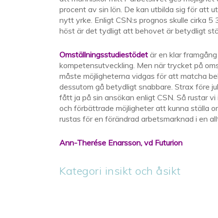
procent av sin lön. De kan utbilda sig för att ut
nytt yrke. Enligt CSN:s prognos skulle cirka
höst är det tydligt att behovet är betydligt st
Omställningsstudiestödet
är en klar framgång 
kompetensutveckling. Men när trycket på omst
måste möjligheterna vidgas för att matcha beho
dessutom gå betydligt snabbare. Strax före 
fått ja på sin ansökan enligt CSN. Så rustar v
och förbättrade möjligheter att kunna ställa
rustas för en förändrad arbetsmarknad i en all
Ann-Therése Enarsson, vd Futurion
Kategori insikt och åsikt