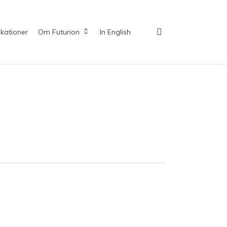
search
ikationer
Om Futurion
In English