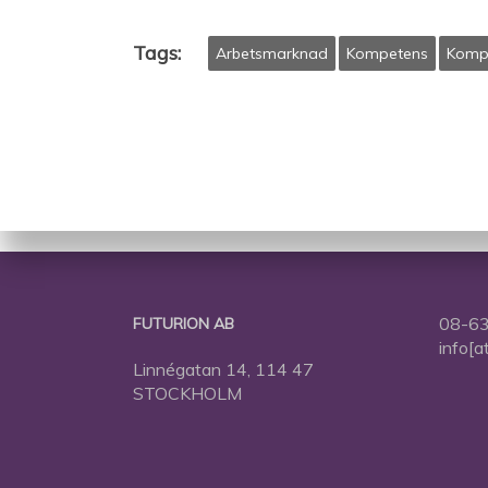
Tags:
Arbetsmarknad
Kompetens
Kompe
08-63
FUTURION AB
info[a
Linnégatan 14, 114 47
STOCKHOLM