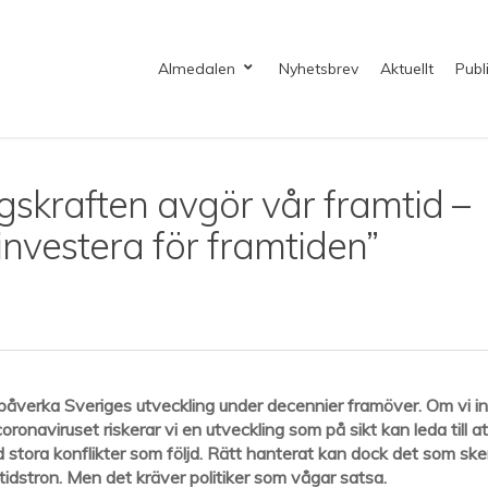
Almedalen
Nyhetsbrev
Aktuellt
Publ
ngskraften avgör vår framtid –
investera för framtiden”
påverka Sveriges utveckling under decennier framöver. Om vi i
naviruset riskerar vi en utveckling som på sikt kan leda till at
ed stora konflikter som följd. Rätt hanterat kan dock det som ske
tidstron. Men det kräver politiker som vågar satsa.