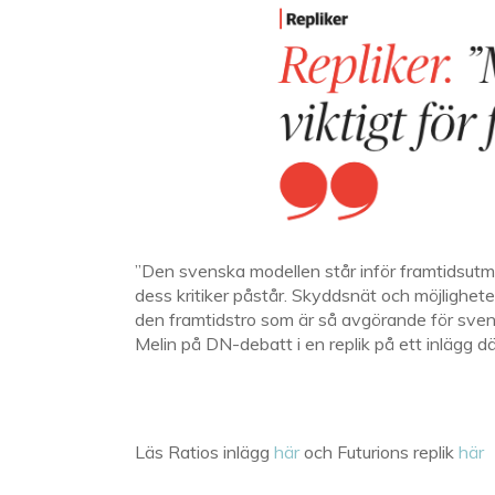
”Den svenska modellen står inför framtidsutm
dess kritiker påstår. Skyddsnät och möjligheter 
den framtidstro som är så avgörande för sven
Melin på DN-debatt i en replik på ett inlägg 
Läs Ratios inlägg
här
och Futurions replik
här