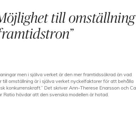
aningar men i själva verket är den mer framtidssäkrad än vad
till omställning är i själva verket nyckelfaktorer för att behålla
sk konkurrenskraft.” Det skriver Ann-Therese Enarsson och Ca
där Ratio hävdar att den svenska modellen är hotad.