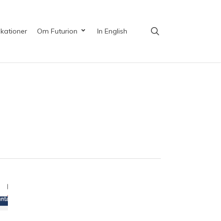
search
ikationer
Om Futurion
In English