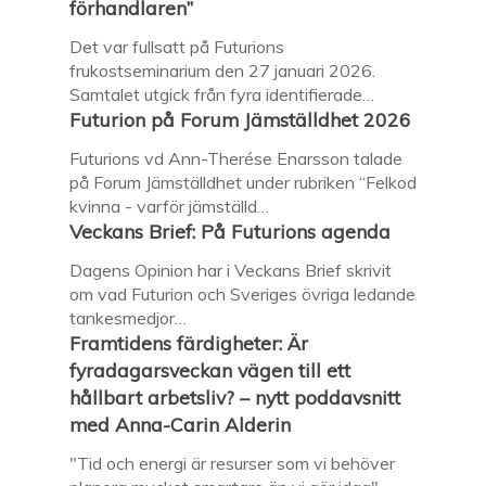
förhandlaren”
Det var fullsatt på Futurions
frukostseminarium den 27 januari 2026.
Samtalet utgick från fyra identifierade…
Futurion på Forum Jämställdhet 2026
Futurions vd Ann-Therése Enarsson talade
på Forum Jämställdhet under rubriken “Felkod
kvinna - varför jämställd…
Veckans Brief: På Futurions agenda
Dagens Opinion har i Veckans Brief skrivit
om vad Futurion och Sveriges övriga ledande
tankesmedjor…
Framtidens färdigheter: Är
fyradagarsveckan vägen till ett
hållbart arbetsliv? – nytt poddavsnitt
med Anna-Carin Alderin
"Tid och energi är resurser som vi behöver