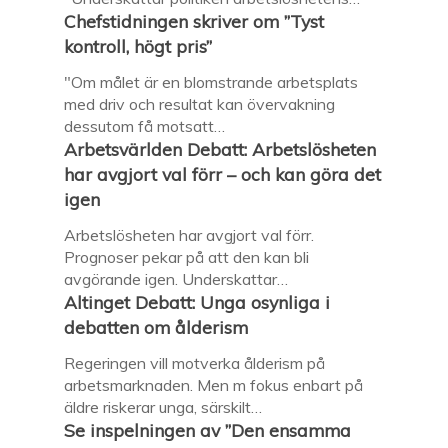
Chefstidningen skriver om ”Tyst
kontroll, högt pris”
"Om målet är en blomstrande arbetsplats
med driv och resultat kan övervakning
dessutom få motsatt…
Arbetsvärlden Debatt: Arbetslösheten
har avgjort val förr – och kan göra det
igen
Arbetslösheten har avgjort val förr.
Prognoser pekar på att den kan bli
avgörande igen. Underskattar…
Altinget Debatt: Unga osynliga i
debatten om ålderism
Regeringen vill motverka ålderism på
arbetsmarknaden. Men m fokus enbart på
äldre riskerar unga, särskilt…
Se inspelningen av ”Den ensamma