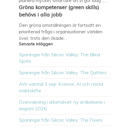
planera mycket smartare än vi gör idag",…
Gröna kompetenser (green skills)
behövs i alla jobb
Den gröna omställningen är fortsatt en
prioriterad fråga i organisationer världen
över, trots den ökade…
Senaste inläggen
Spaningar från Silicon Valley: The Blind
Spots
Spaningar från Silicon Valley: The Quitters
AW-samtal 3 sep: Kvinnor, AI och nästa
maktskifte
Övervakning i arbetslivet: ny artikelserie i
augusti 2026
Spaningar från Silicon Valley: The Fixers