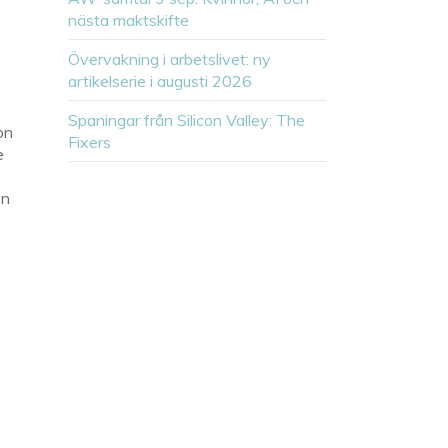
nästa maktskifte
Övervakning i arbetslivet: ny
artikelserie i augusti 2026
Spaningar från Silicon Valley: The
on
Fixers
e
en