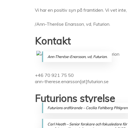
Vi har en positiv syn på framtiden. Vi vet inte,
/Ann-Therése Enarsson, vd, Futurion.
Kontakt
Ann-Therése-Enarsson, vd, Futurion.
+46 70 921 75 50
ann-therese.enarsson[at]futurion.se
Futurions styrelse
Futurions ordförande – Cecilia Fahlberg Pihlgren
Carl Heath – Senior forskare och fokusledare för