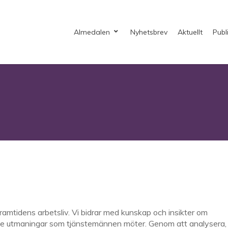
Almedalen
Nyhetsbrev
Aktuellt
Publ
amtidens arbetsliv. Vi bidrar med kunskap och insikter om
e utmaningar som tjänstemännen möter. Genom att analysera,