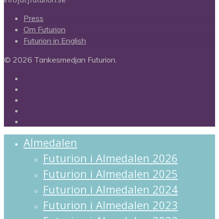
Press
Om Futurion
Futurion in English
© 2026 Tankesmedjan Futurion.
twitter
facebook
linkedin
instagram
spotify
Close
Almedalen
Menu
Futurion i Almedalen 2026
Futurion i Almedalen 2025
Futurion i Almedalen 2024
Futurion i Almedalen 2023