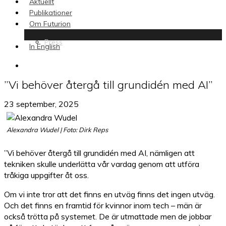
Aktuellt
Publikationer
Om Futurion
Press
In English
search
”Vi behöver återgå till grundidén med AI”
23 september, 2025
Alexandra Wudel | Foto: Dirk Reps
”Vi behöver återgå till grundidén med AI, nämligen att
tekniken skulle underlätta vår vardag genom att utföra
tråkiga uppgifter åt oss.
Om vi inte tror att det finns en utväg finns det ingen utväg.
Och det finns en framtid för kvinnor inom tech – män är
också trötta på systemet. De är utmattade men de jobbar