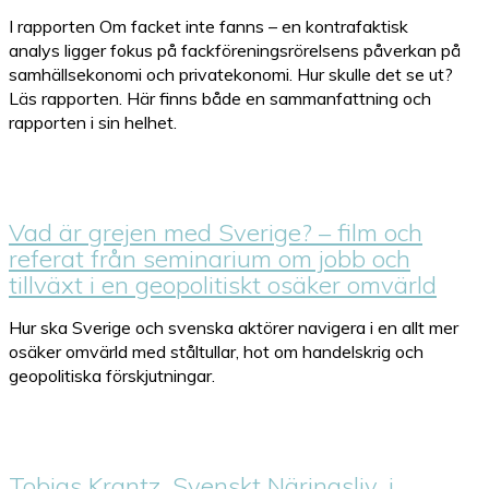
I rapporten Om facket inte fanns – en kontrafaktisk
analys ligger fokus på fackföreningsrörelsens påverkan på
samhällsekonomi och privatekonomi. Hur skulle det se ut?
Läs rapporten. Här finns både en sammanfattning och
rapporten i sin helhet.
Vad är grejen med Sverige? – film och
referat från seminarium om jobb och
tillväxt i en geopolitiskt osäker omvärld
Hur ska Sverige och svenska aktörer navigera i en allt mer
osäker omvärld med ståltullar, hot om handelskrig och
geopolitiska förskjutningar.
Tobias Krantz, Svenskt Näringsliv, i