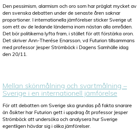
Den pessimism, alarmism och oro som har präglat mycket av
den svenska debatten under de senaste åren saknar
proportioner. I internationella jämförelser sticker Sverige ut
som ett av de ledande länderna inom nästan alla områden.
Det bör politikerna lyfta fram, i stället för att förstärka oron.
Det skriver Ann-Therése Enarsson, vd Futurion tillsammans
med professor Jesper Strömbäck i Dagens Samhälle idag
den 20/11.
Mellan skönmålning och svartmålning –
Sverige i en internationell jämförelse
För att debatten om Sverige ska grundas på fakta snarare
än åsikter har Futurion gett i uppdrag åt professor Jesper
Strömbäck att undersöka och analysera hur Sverige
egentligen hävdar sig i olika jämförelser.