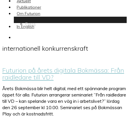
Aktuellt
Publikationer
Om Futurion
Press
In English
search
internationell konkurrenskraft
Futurion på årets digitala Bokmässa: Från
raidledare till VD?
Årets Bokmässa blir helt digital, med ett spännande program
öppet för alla. Futurion arrangerar seminariet ”Från raidledare
till VD – kan spelande vara en väg in i arbetslivet?” lördag
den 26 september kl 10.00. Seminariet ses på Bokmässan
Play och är kostnadsfritt.