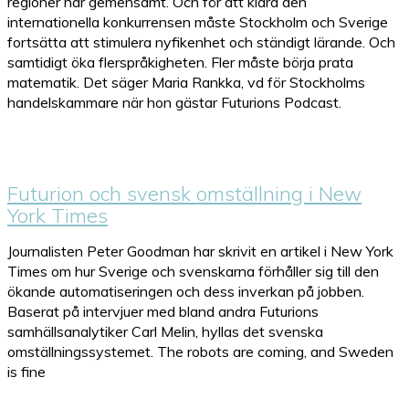
regioner har gemensamt. Och för att klara den
internationella konkurrensen måste Stockholm och Sverige
fortsätta att stimulera nyfikenhet och ständigt lärande. Och
samtidigt öka flerspråkigheten. Fler måste börja prata
matematik. Det säger Maria Rankka, vd för Stockholms
handelskammare när hon gästar Futurions Podcast.
Futurion och svensk omställning i New
York Times
Journalisten Peter Goodman har skrivit en artikel i New York
Times om hur Sverige och svenskarna förhåller sig till den
ökande automatiseringen och dess inverkan på jobben.
Baserat på intervjuer med bland andra Futurions
samhällsanalytiker Carl Melin, hyllas det svenska
omställningssystemet. The robots are coming, and Sweden
is fine