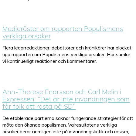
Medieröster om rapporten Populismens
verkliga orsaker
Flera ledarredaktioner, debattörer och krönikörer har plockat
upp rapporten om Populismens verkliga orsaker. Här samlar
vi kontinuerligt reaktioner och kommentarer.
Ann-Therese Enarsson och Carl Melin i
Expressen: ”Det är inte invandringen som
får folk att rösta på SD”
De etablerade partierna saknar fungerande strategier för att
möta den ökande populismen. Valresultatens verkliga
orsaker beror nämligen inte på invandringskritik och rasism,