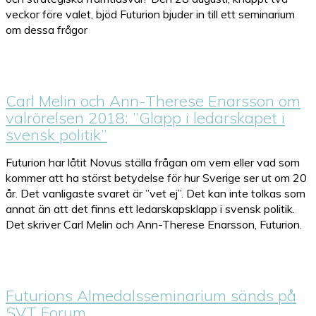
veckor före valet, bjöd Futurion bjuder in till ett seminarium
om dessa frågor
Carl Melin och Ann-Therese Enarsson om
valrörelsen 2018: ”Glapp i ledarskapet i
svensk politik”
Futurion har låtit Novus ställa frågan om vem eller vad som
kommer att ha störst betydelse för hur Sverige ser ut om 20
år. Det vanligaste svaret är ”vet ej”. Det kan inte tolkas som
annat än att det finns ett ledarskapsklapp i svensk politik.
Det skriver Carl Melin och Ann-Therese Enarsson, Futurion.
Futurions Almedalsseminarium sänds på
SVT Forum