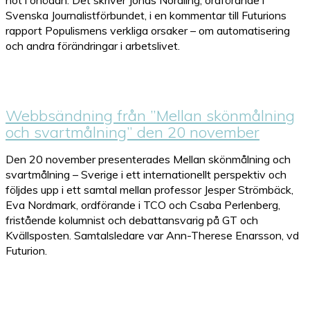
hot i onödan. Det skriver Jonas Nordling, ordförande i
Svenska Journalistförbundet, i en kommentar till Futurions
rapport Populismens verkliga orsaker – om automatisering
och andra förändringar i arbetslivet.
Webbsändning från ”Mellan skönmålning
och svartmålning” den 20 november
Den 20 november presenterades Mellan skönmålning och
svartmålning – Sverige i ett internationellt perspektiv och
följdes upp i ett samtal mellan professor Jesper Strömbäck,
Eva Nordmark, ordförande i TCO och Csaba Perlenberg,
fristående kolumnist och debattansvarig på GT och
Kvällsposten. Samtalsledare var Ann-Therese Enarsson, vd
Futurion.