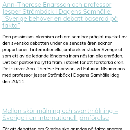
Ann-Therese Enarsson och professor
Jesper Strömbäck i Dagens Samhälle:
”Sverige behöver en debatt baserad på
fakta”
Den pessimism, alarmism och oro som har präglat mycket av
den svenska debatten under de senaste åren saknar
proportioner. I internationella jämförelser sticker Sverige ut
som ett av de ledande länderna inom nästan alla områden.
Det bör politikerna lyfta fram, i stället för att förstärka oron.
Det skriver Ann-Therése Enarsson, vd Futurion tillsammans
med professor Jesper Strömbäck i Dagens Samhälle idag
den 20/11.
Mellan skönmålning och svartmålning –
Sverige i en internationell jämförelse
För att debatten om Sverige ska grundas på fakta snarare