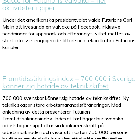
Succé för Futurions valvaka – fler
aktiviteter i pipen
Under det amerikanska presidentvalet valde Futurions Carl
Melin att livesända en valvaka på Facebook, inklusive
sändningar för uppsnack och efteranalys, vilket möttes av
stort intresse, engagerade tittare och rekordtrafik i Futurions
kanaler.
Framtidssäkringsindex – 700 000 i Sverige
känner sig hotade av teknikskiftet
700 000 svenskar känner sig hotade av teknikskiftet. Ny
teknik skapar stora arbetsmarknadsförändringar. Med
anledning av detta presenterar Futurion
Framtidssäkringsindex. Indexet kartlägger hur svenska
arbetstagare uppfattar sin konkurrenskraft på
arbetsmarknaden och visar att nästan 700 000 personer