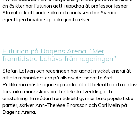
än åsikter har Futurion gett i uppdrag åt professor Jesper
Strömbäck att undersöka och analysera hur Sverige
egentligen hävdar sig i olika jämförelser.
Futurion på Dagens Arena: ”Mer
framtidstro behövs från regeringen”
Stefan Löfven och regeringen har ägnat mycket energi åt
att »ta människors oro på allvar« det senaste året.
Politikerna måste ägna sig mindre åt att bekräfta och rentav
förstärka människors oro för teknikutveckling och
omställning. En sådan framtidsbild gynnar bara populistiska
partier, skriver Ann-Therése Enarsson och Carl Melin på
Dagens Arena.