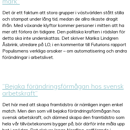
mark”
Det är ett faktum att stora grupper i västvärlden stått stilla
och stampat under lång tid, medan de allra rikaste dragit
ifrån. Med växande klyftor kommer personer i mitten att ha
mer att förlora än tidigare. Den politiska kraften i rädslan för
detta ska inte underskattas. Det skriver Marika Lindgren
Åsbrink, utredare på LO, i en kommentar till Futurions rapport
Populismens verkliga orsaker – om automatisering och andra
förändringar i arbetslivet.
”Bejaka förändringsförmågan hos svensk
arbetskraft”
Det här med att skapa framtidstro är nämligen ingen enkel
match. Men den som vill bejaka förändringsförmågan hos
svensk arbetskraft, och därmed skapa den framtidstro som
hela vår tillväxtekonomi bygger på, bör därför inte måla upp