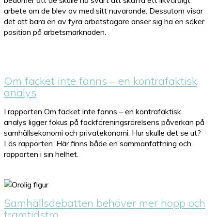
bedömer att de skulle ha svårt att skaffa ett likvärdigt
arbete om de blev av med sitt nuvarande. Dessutom visar
det att bara en av fyra arbetstagare anser sig ha en säker
position på arbetsmarknaden.
Om facket inte fanns – en kontrafaktisk
analys
I rapporten Om facket inte fanns – en kontrafaktisk
analys ligger fokus på fackföreningsrörelsens påverkan på
samhällsekonomi och privatekonomi. Hur skulle det se ut?
Läs rapporten. Här finns både en sammanfattning och
rapporten i sin helhet.
Samhällsdebatten behöver mer hopp och
framtidstro