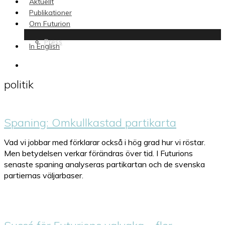
Aktuellt
Publikationer
Om Futurion
Press
In English
search
politik
Spaning: Omkullkastad partikarta
Vad vi jobbar med förklarar också i hög grad hur vi röstar.
Men betydelsen verkar förändras över tid. I Futurions
senaste spaning analyseras partikartan och de svenska
partiernas väljarbaser.