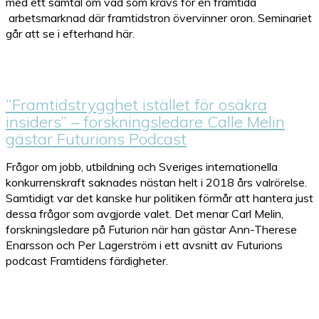
med ett samtal om vad som krävs för en framtida
arbetsmarknad där framtidstron övervinner oron. Seminariet
går att se i efterhand här.
”Framtidstrygghet istället för osäkra
insiders” – forskningsledare Calle Melin
gästar Futurions Podcast
Frågor om jobb, utbildning och Sveriges internationella
konkurrenskraft saknades nästan helt i 2018 års valrörelse.
Samtidigt var det kanske hur politiken förmår att hantera just
dessa frågor som avgjorde valet. Det menar Carl Melin,
forskningsledare på Futurion när han gästar Ann-Therese
Enarsson och Per Lagerström i ett avsnitt av Futurions
podcast Framtidens färdigheter.