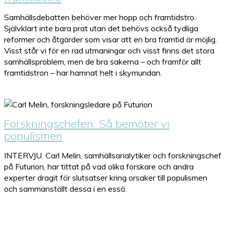
Samhällsdebatten behöver mer hopp och framtidstro.
Självklart inte bara prat utan det behövs också tydliga
reformer och åtgärder som visar att en bra framtid är möjlig.
Visst står vi för en rad utmaningar och visst finns det stora
samhällsproblem, men de bra sakerna – och framför allt
framtidstron – har hamnat helt i skymundan.
Forskningschefen: Så bemöter vi
populismen
INTERVJU. Carl Melin, samhällsanalytiker och forskningschef
på Futurion, har tittat på vad olika forskare och andra
experter dragit för slutsatser kring orsaker till populismen
och sammanställt dessa i en essä.