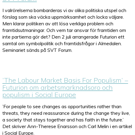
I valrörelserna bombarderas vi av olika politiska utspel och
förslag som ska väcka uppmärksamhet och locka väljare.
Men klarar politiken av att lösa verkliga problem och
framtidsutmaningar. Och vem tar ansvar för framtiden om
inte partierna gör det? Den 2 juli arrangerade Futurion ett
samtal om symbolpolitik och framtidsfrågor i Almedalen.
Seminariet sänds på SVT Forum.
’The Labour Market Basis For Populism’ –
Futurion om arbetsmarknadsoro och
populism i Social Europe
’For people to see changes as opportunities rather than
threats, they need reassurance during the change they live,
a society that stays together and has faith in the future.’
Det skriver Ann-Therese Enarsson och Carl Melin i en artikel
i Social Europe.