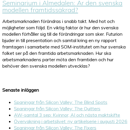
Seminarium i Almedalen: Är den svenska
modellen framtidssäkrad?
Arbetsmarknaden förändras i snabb takt. Med hot och
möjligheter som följd. En viktig faktor är hur den svenska
modellen förhåller sig till de förändringar som sker. Futurion
bjuder in till presentation och samtal kring en ny rapport
framtagen i samarbete med SOM-institutet om hur svenska
folket ser på den framtida arbetsmarknaden. Hur ska
arbetsmarknadens parter möta den framtiden och hur
behöver den svenska modellen utvecklas?
Senaste inläggen
Spaningar från Silicon Valley: The Blind Spots
Spaningar från Silicon Valley: The Quitters
AW-samtal 3 sep: Kvinnor, AI och nästa maktskifte
Övervakning i arbetslivet: ny artikelserie i augusti 2026
Spaningar från Silicon Valley: The Fixers