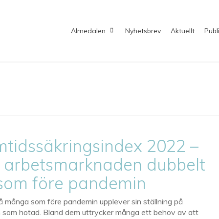
Almedalen
Nyhetsbrev
Aktuellt
Publ
mtidssäkringsindex 2022 –
 arbetsmarknaden dubbelt
som före pandemin
å många som före pandemin upplever sin ställning på
som hotad. Bland dem uttrycker många ett behov av att