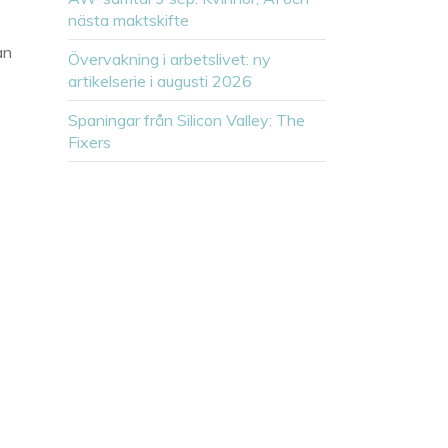
nästa maktskifte
an
Övervakning i arbetslivet: ny
artikelserie i augusti 2026
Spaningar från Silicon Valley: The
Fixers