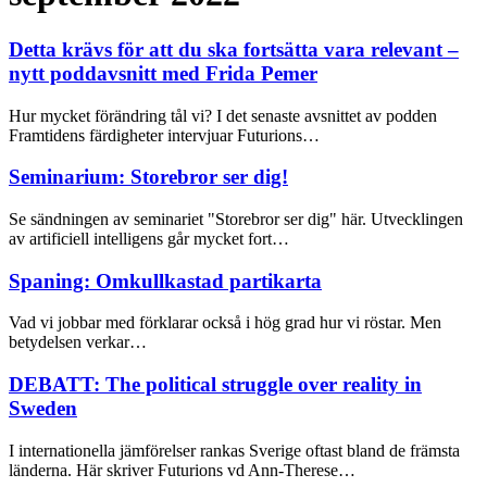
Detta krävs för att du ska fortsätta vara relevant –
nytt poddavsnitt med Frida Pemer
Hur mycket förändring tål vi? I det senaste avsnittet av podden
Framtidens färdigheter intervjuar Futurions…
Seminarium: Storebror ser dig!
Se sändningen av seminariet "Storebror ser dig" här. Utvecklingen
av artificiell intelligens går mycket fort…
Spaning: Omkullkastad partikarta
Vad vi jobbar med förklarar också i hög grad hur vi röstar. Men
betydelsen verkar…
DEBATT: The political struggle over reality in
Sweden
I internationella jämförelser rankas Sverige oftast bland de främsta
länderna. Här skriver Futurions vd Ann-Therese…