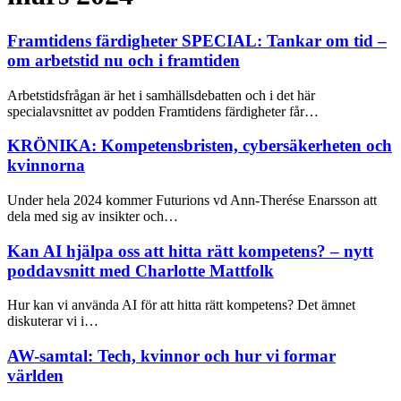
Framtidens färdigheter SPECIAL: Tankar om tid –
om arbetstid nu och i framtiden
Arbetstidsfrågan är het i samhällsdebatten och i det här
specialavsnittet av podden Framtidens färdigheter får…
KRÖNIKA: Kompetensbristen, cybersäkerheten och
kvinnorna
Under hela 2024 kommer Futurions vd Ann-Therése Enarsson att
dela med sig av insikter och…
Kan AI hjälpa oss att hitta rätt kompetens? – nytt
poddavsnitt med Charlotte Mattfolk
Hur kan vi använda AI för att hitta rätt kompetens? Det ämnet
diskuterar vi i…
AW-samtal: Tech, kvinnor och hur vi formar
världen