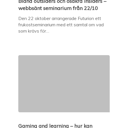
Bland outsiders och osäkra insiders –
webbsänt seminarium från 22/10
Den 22 oktober arrangerade Futurion ett
frukostseminarium med ett samtal om vad
som krävs för…
Gaming and learning – hur kan