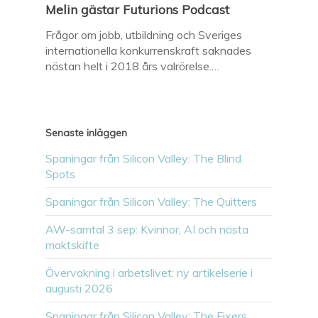
Melin gästar Futurions Podcast
Frågor om jobb, utbildning och Sveriges
internationella konkurrenskraft saknades
nästan helt i 2018 års valrörelse.…
Senaste inläggen
Spaningar från Silicon Valley: The Blind
Spots
Spaningar från Silicon Valley: The Quitters
AW-samtal 3 sep: Kvinnor, AI och nästa
maktskifte
Övervakning i arbetslivet: ny artikelserie i
augusti 2026
Spaningar från Silicon Valley: The Fixers