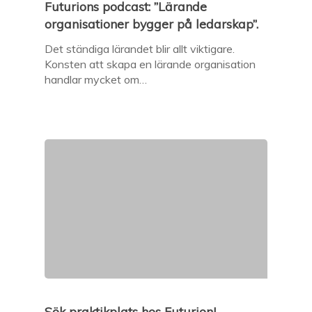
Futurions podcast: ”Lärande
organisationer bygger på ledarskap”.
Det ständiga lärandet blir allt viktigare.
Konsten att skapa en lärande organisation
handlar mycket om…
Sök praktikplats hos Futurion!