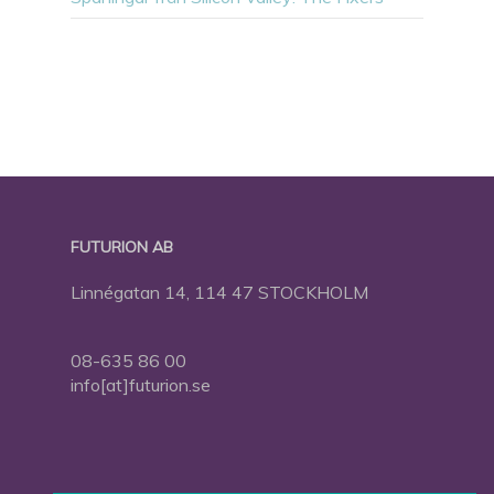
FUTURION AB
Linnégatan 14, 114 47 STOCKHOLM
08-635 86 00
info[at]futurion.se