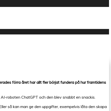
des förra året har allt fler börjat fundera på hur framtidens
rades AI-roboten ChatGPT och den blev snabbt en snackis.
Eller så kan man ge den uppgifter, exempelvis låta den skapa