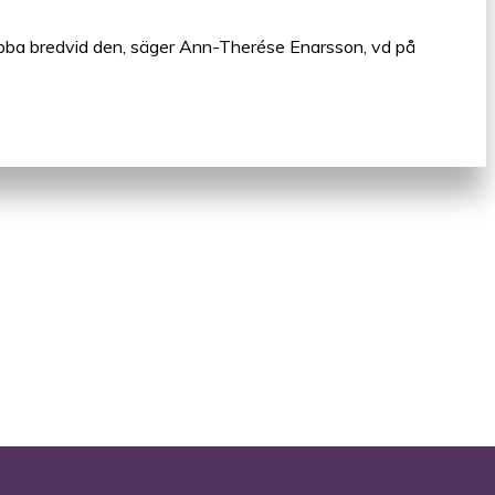
 jobba bredvid den, säger Ann-Therése Enarsson, vd på