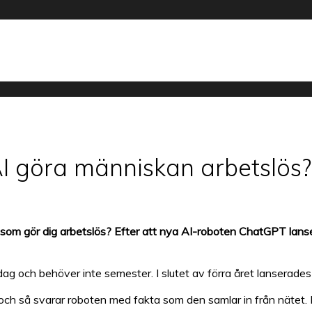
I göra människan arbetslös?
som gör dig arbetslös? Efter att nya AI-roboten ChatGPT lansera
lig dag och behöver inte semester. I slutet av förra året lanse
och så svarar roboten med fakta som den samlar in från nätet. 