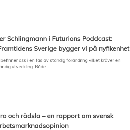
er Schlingmann i Futurions Poddcast:
Framtidens Sverige bygger vi på nyfikenhet
 befinner oss i en fas av ständig förändring vilket kräver en
ändig utveckling. Både…
ro och rädsla – en rapport om svensk
rbetsmarknadsopinion