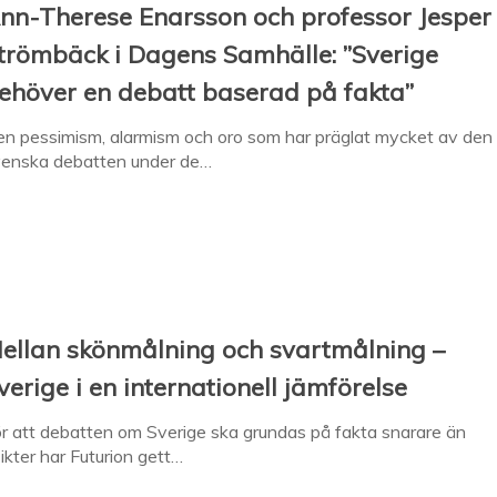
nn-Therese Enarsson och professor Jesper
trömbäck i Dagens Samhälle: ”Sverige
ehöver en debatt baserad på fakta”
n pessimism, alarmism och oro som har präglat mycket av den
venska debatten under de…
ellan skönmålning och svartmålning –
verige i en internationell jämförelse
r att debatten om Sverige ska grundas på fakta snarare än
ikter har Futurion gett…