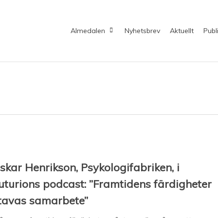
Almedalen
Nyhetsbrev
Aktuellt
Publ
skar Henrikson, Psykologifabriken, i
uturions podcast: ”Framtidens färdigheter
tavas samarbete”