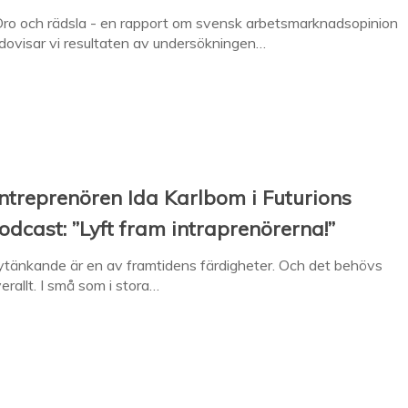
Oro och rädsla - en rapport om svensk arbetsmarknadsopinion
dovisar vi resultaten av undersökningen…
ntreprenören Ida Karlbom i Futurions
odcast: ”Lyft fram intraprenörerna!”
tänkande är en av framtidens färdigheter. Och det behövs
erallt. I små som i stora…