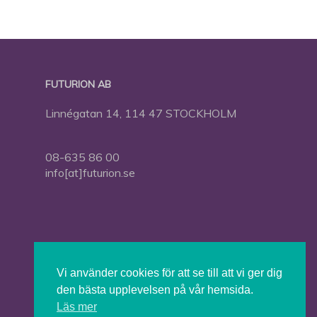
FUTURION AB
Linnégatan 14, 114 47 STOCKHOLM
08-635 86 00
info[at]futurion.se
Press
Om Futurion
Vi använder cookies för att se till att vi ger dig
Futurion in English
den bästa upplevelsen på vår hemsida.
Läs mer