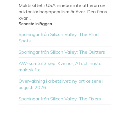
Maktskiftet i USA innebär inte att eran av
auktoritär högerpopulism är över. Den finns
kvar…
Senaste inläggen
Spaningar från Silicon Valley: The Blind
Spots
Spaningar från Silicon Valley: The Quitters
AW-samtal 3 sep: Kvinnor, AI och nästa
maktskifte
Övervakning i arbetslivet: ny artikelserie i
augusti 2026
Spaningar från Silicon Valley: The Fixers