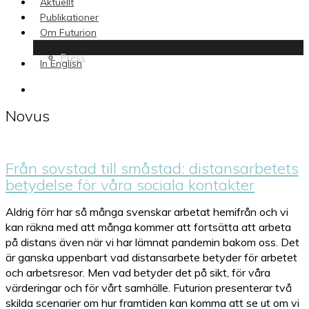
Aktuellt
Publikationer
Om Futurion
Press
In English
search
Novus
Från sovstad till småstad: distansarbetets
betydelse för våra sociala kontakter
Aldrig förr har så många svenskar arbetat hemifrån och vi
kan räkna med att många kommer att fortsätta att arbeta
på distans även när vi har lämnat pandemin bakom oss. Det
är ganska uppenbart vad distansarbete betyder för arbetet
och arbetsresor. Men vad betyder det på sikt, för våra
värderingar och för vårt samhälle. Futurion presenterar två
skilda scenarier om hur framtiden kan komma att se ut om vi