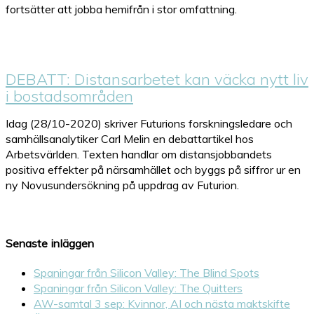
fortsätter att jobba hemifrån i stor omfattning.
DEBATT: Distansarbetet kan väcka nytt liv
i bostadsområden
Idag (28/10-2020) skriver Futurions forskningsledare och
samhällsanalytiker Carl Melin en debattartikel hos
Arbetsvärlden. Texten handlar om distansjobbandets
positiva effekter på närsamhället och byggs på siffror ur en
ny Novusundersökning på uppdrag av Futurion.
Senaste inläggen
Spaningar från Silicon Valley: The Blind Spots
Spaningar från Silicon Valley: The Quitters
AW-samtal 3 sep: Kvinnor, AI och nästa maktskifte