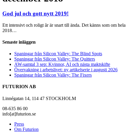
God jul och gott nytt 2019!
Ett intensivt och roligt år är snart till ända. Det känns som om hela
2018…
Senaste inläggen
Spaningar från Silicon Valley: The Blind Spots
Spaningar från Silicon Valley: The Quitters
AW-samtal 3 sep: Kvinnor, AI och nästa maktskifte
Övervakning i arbetslivet: ny artikelserie i augusti 2026
Spaningar från Silicon Valley: The Fixers
FUTURION AB
Linnégatan 14, 114 47 STOCKHOLM
08-635 86 00
info[at]futurion.se
Press
Om Futurion