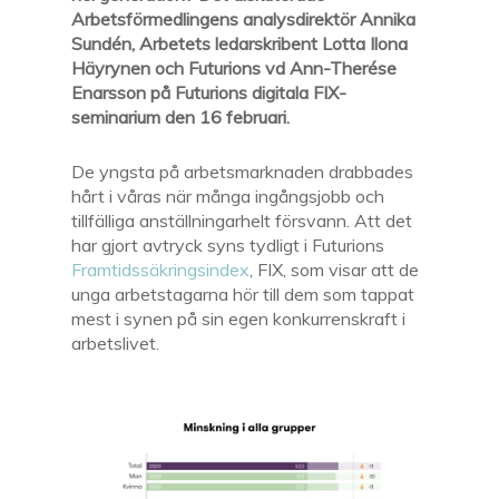
Arbetsförmedlingens analysdirektör Annika
Sundén, Arbetets ledarskribent Lotta Ilona
Häyrynen och Futurions vd Ann-Therése
Enarsson på Futurions digitala FIX-
seminarium den 16 februari.
De yngsta på arbetsmarknaden drabbades
hårt i våras när många ingångsjobb och
tillfälliga anställningarhelt försvann. Att det
har gjort avtryck syns tydligt i Futurions
Framtidssäkringsindex
, FIX, som visar att de
unga arbetstagarna hör till dem som tappat
mest i synen på sin egen konkurrenskraft i
arbetslivet.