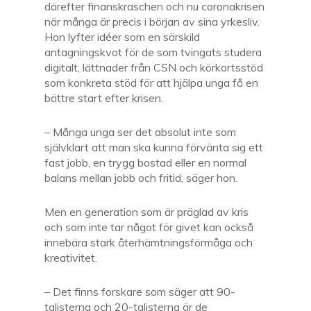
därefter finanskraschen och nu coronakrisen
när många är precis i början av sina yrkesliv.
Hon lyfter idéer som en särskild
antagningskvot för de som tvingats studera
digitalt, lättnader från CSN och körkortsstöd
som konkreta stöd för att hjälpa unga få en
bättre start efter krisen.
– Många unga ser det absolut inte som
självklart att man ska kunna förvänta sig ett
fast jobb, en trygg bostad eller en normal
balans mellan jobb och fritid, säger hon.
Men en generation som är präglad av kris
och som inte tar något för givet kan också
innebära stark återhämtningsförmåga och
kreativitet.
– Det finns forskare som säger att 90-
talisterna och 20-talisterna är de