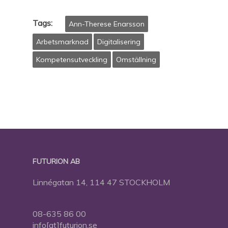
Tags:
Ann-Therese Enarsson
Arbetsmarknad
Digitalisering
Kompetensutveckling
Omställning
FUTURION AB
Linnégatan 14, 114 47 STOCKHOLM
08-635 86 00
info[at]futurion.se