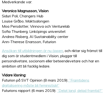
Medverkande var:
Veronica Magnusson, Vision
Siduri Poli, Changers Hub
Louise Gråbo, Maktsalongen
Moa Persdotter, Vinnova och Venturelab
Sofia Thunberg, Linköpings universitet
Andrea Risberg, AI Sustainability center
Ann-Therese Enarsson, Futurion
Ansökan till utbildningen är nu öppen
, och riktar sig främst till
dig som är studentmedlem i Vision, pluggar till
personalvetare, socionom eller beteendevetare och har en
ambition att bli facklig ledare.
Vidare läsning:
Futurion på SVT Opinion (8 mars 2019):
”Framtidens
digitalisering måste bli feministisk!”
Futurions rapport (6 mars 2019):
”Delat land, delad framtid?”