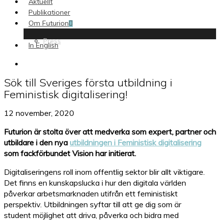
Aktuellt
Publikationer
Om Futurion
Press
In English
search
Sök till Sveriges första utbildning i
Feministisk digitalisering!
12 november, 2020
Futurion är stolta över att medverka som expert, partner och
utbildare i den nya
utbildningen i Feministisk digitalisering
som fackförbundet Vision har initierat.
Digitaliseringens roll inom offentlig sektor blir allt viktigare.
Det finns en kunskapslucka i hur den digitala världen
påverkar arbetsmarknaden utifrån ett feministiskt
perspektiv. Utbildningen syftar till att ge dig som är
student möjlighet att driva, påverka och bidra med