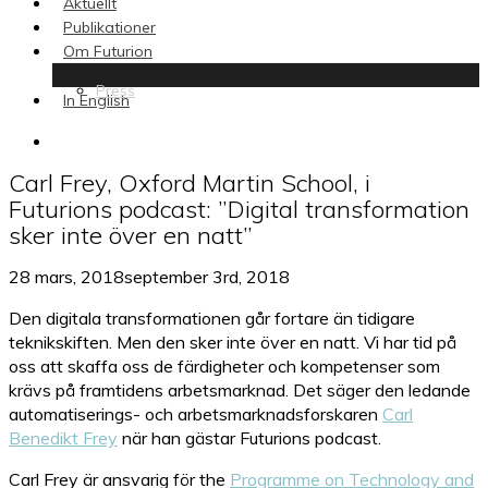
Aktuellt
Publikationer
Om Futurion
Press
In English
search
Carl Frey, Oxford Martin School, i
Futurions podcast: ”Digital transformation
sker inte över en natt”
28 mars, 2018
september 3rd, 2018
Den digitala transformationen går fortare än tidigare
teknikskiften. Men den sker inte över en natt. Vi har tid på
oss att skaffa oss de färdigheter och kompetenser som
krävs på framtidens arbetsmarknad. Det säger den ledande
automatiserings- och arbetsmarknadsforskaren
Carl
Benedikt Frey
när han gästar Futurions podcast.
Carl Frey är ansvarig för the
Programme on Technology and