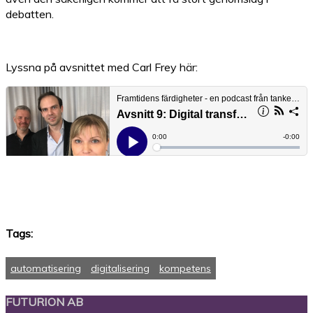
debatten.
Lyssna på avsnittet med Carl Frey här:
Tags:
automatisering
digitalisering
kompetens
FUTURION AB