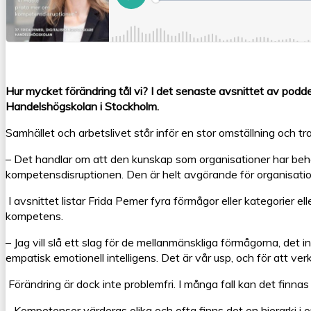
Hur mycket förändring tål vi? I det senaste avsnittet av podd
Handelshögskolan i Stockholm.
Samhället och arbetslivet står inför en stor omställning och tr
– Det handlar om att den kunskap som organisationer har beh
kompetensdisruptionen. Den är helt avgörande för organisatio
I avsnittet listar Frida Pemer fyra förmågor eller kategorie
kompetens.
– Jag vill slå ett slag för de mellanmänskliga förmågorna, det 
empatisk emotionell intelligens. Det är vår usp, och för att ve
Förändring är dock inte problemfri. I många fall kan det finn
– Kompetenser värderas olika och ofta finns det en hierarki i