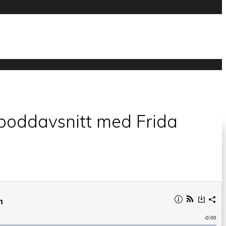
t poddavsnitt med Frida