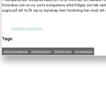
förändras och en ny sorts kompetens efterfrågas och blir vikt
sugna på att ta åt sig ny kunskap men forskning har visat att 
Kategori podcasts
Tags:
arbetsmarknad
digitalisering
färdigheter
kompetens