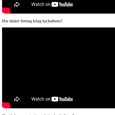
Hur tänker företag kring hackathons?