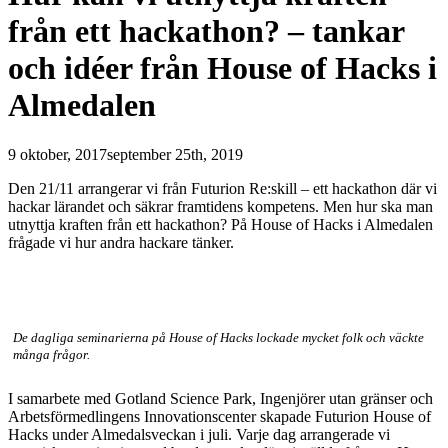
från ett hackathon? – tankar
och idéer från House of Hacks i
Almedalen
9 oktober, 2017
september 25th, 2019
Den 21/11 arrangerar vi från Futurion Re:skill – ett hackathon där vi
hackar lärandet och säkrar framtidens kompetens. Men hur ska man
utnyttja kraften från ett hackathon? På House of Hacks i Almedalen
frågade vi hur andra hackare tänker.
De dagliga seminarierna på House of Hacks lockade mycket folk och väckte
många frågor.
I samarbete med Gotland Science Park, Ingenjörer utan gränser och
Arbetsförmedlingens Innovationscenter skapade Futurion House of
Hacks under Almedalsveckan i juli. Varje dag arrangerade vi