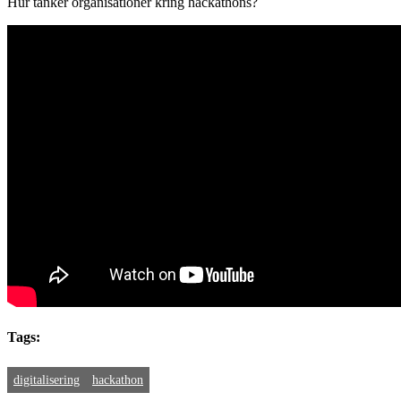
Hur tänker organisationer kring hackathons?
Tags:
digitalisering
hackathon