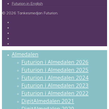
Futurion in English
© 2026 Tankesmedjan Futurion.
twitter
facebook
linkedin
instagram
spotify
Close
Almedalen
Menu
Futurion i Almedalen 2026
Futurion i Almedalen 2025
Futurion i Almedalen 2024
Futurion i Almedalen 2023
Futurion i Almedalen 2022
DigitAlmedalen 2021
DigitAlmedalen 2020